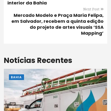
interior da Bahia
Next Post
Mercado Modelo e Praça Maria Felipa,
em Salvador, recebem a quinta edição
do projeto de artes visuais ‘SSA
Mapping’
Notícias Recentes
BAHIA