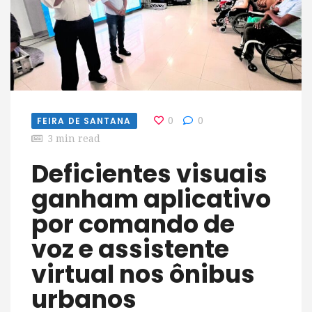
FEIRA DE SANTANA
0
0
3 min read
Deficientes visuais
ganham aplicativo
por comando de
voz e assistente
virtual nos ônibus
urbanos