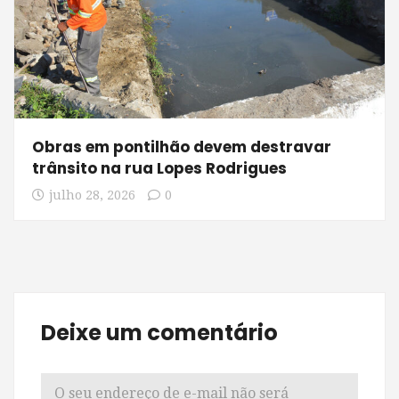
Obras em pontilhão devem destravar
trânsito na rua Lopes Rodrigues
julho 28, 2026
0
Deixe um comentário
O seu endereço de e-mail não será