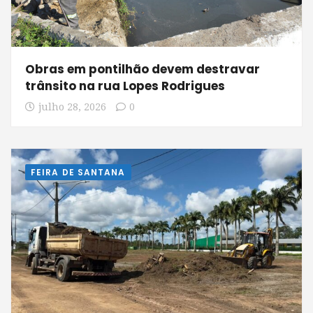
Obras em pontilhão devem destravar
trânsito na rua Lopes Rodrigues
julho 28, 2026
0
FEIRA DE SANTANA