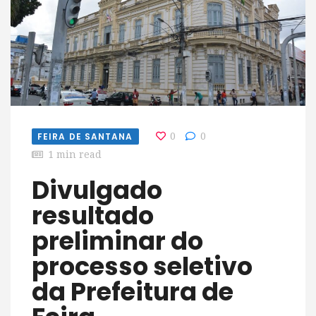
FEIRA DE SANTANA
0
0
1 min read
Divulgado
resultado
preliminar do
processo seletivo
da Prefeitura de