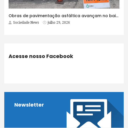
Obras de pavimentação asfáltica avançam no bairro Brasília e chegam a mais quatro ruas
Sociedade News
julho 29, 2026
Acesse nosso Facebook
Newsletter