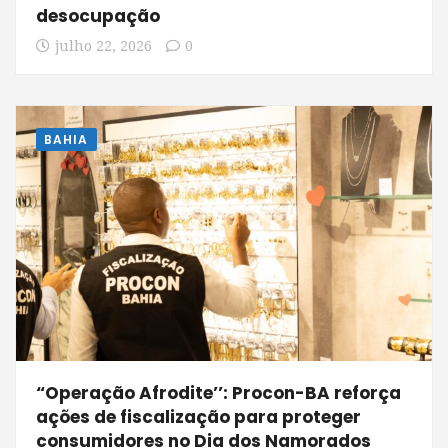
desocupação
julho 22, 2026
0
BAHIA
“Operação Afrodite’’: Procon-BA reforça
ações de fiscalização para proteger
consumidores no Dia dos Namorados