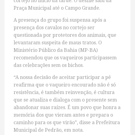
cortejo no início da tarde. O desfile saiu da
Praça Municipal até o Campo Grande.
A presença do grupo foi suspensa após a
presença dos cavalos no cortejo ser
questionada por protetores dos animais, que
levantaram suspeita de maus tratos. O
Ministério Público da Bahia (MP-BA)
recomendou que os vaqueiros participassem
das celebrações sem os bichos.
“A nossa decisão de aceitar participar a pé
reafirma que o vaqueiro encourado não é só
resistência, é também reinvenção, é cultura
que se atualiza e dialoga com o presente sem
abandonar suas raízes. É um povo que honra a
memória dos que vieram antes e prepara o
caminho para os que virão”, disse a Prefeitura
Municipal de Pedrão, em nota.