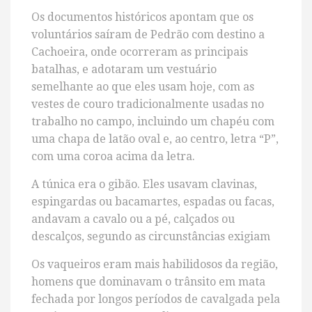
Os documentos históricos apontam que os
voluntários saíram de Pedrão com destino a
Cachoeira, onde ocorreram as principais
batalhas, e adotaram um vestuário
semelhante ao que eles usam hoje, com as
vestes de couro tradicionalmente usadas no
trabalho no campo, incluindo um chapéu com
uma chapa de latão oval e, ao centro, letra “P”,
com uma coroa acima da letra.
A túnica era o gibão. Eles usavam clavinas,
espingardas ou bacamartes, espadas ou facas,
andavam a cavalo ou a pé, calçados ou
descalços, segundo as circunstâncias exigiam
Os vaqueiros eram mais habilidosos da região,
homens que dominavam o trânsito em mata
fechada por longos períodos de cavalgada pela