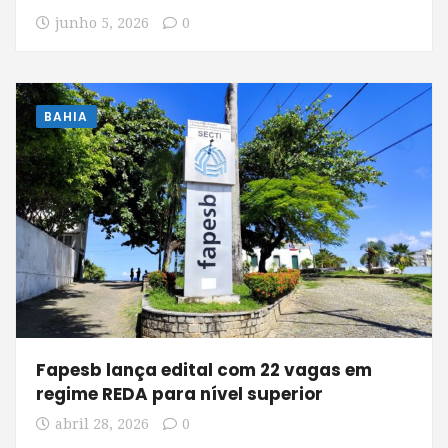
junho 5, 2026
0
BAHIA
Fapesb lança edital com 22 vagas em
regime REDA para nível superior
abril 28, 2026
0