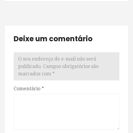
Deixe um comentário
O seu endereço de e-mail não será
publicado.
Campos obrigatórios são
marcados com
*
Comentário
*