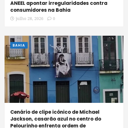
ANEEL apontar irregularidades contra
consumidores na Bahia
julho 28, 2026
0
BAHIA
Cenário de clipe icônico de Michael
Jackson, casarão azul no centro do
Pelourinho enfrenta ordem de