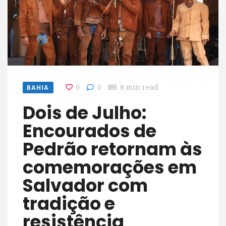
BAHIA
0
0
8 min read
Dois de Julho:
Encourados de
Pedrão retornam às
comemorações em
Salvador com
tradição e
resistência