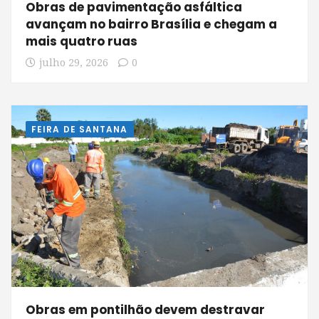
Obras de pavimentação asfáltica
avançam no bairro Brasília e chegam a
mais quatro ruas
julho 29, 2026
0
FEIRA DE SANTANA
Obras em pontilhão devem destravar