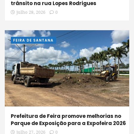
trânsito na rua Lopes Rodrigues
julho 28, 2026
0
FEIRA DE SANTANA
Prefeitura de Feira promove melhorias no
Parque de Exposição para a Expofeira 2026
julho 27, 2026
0