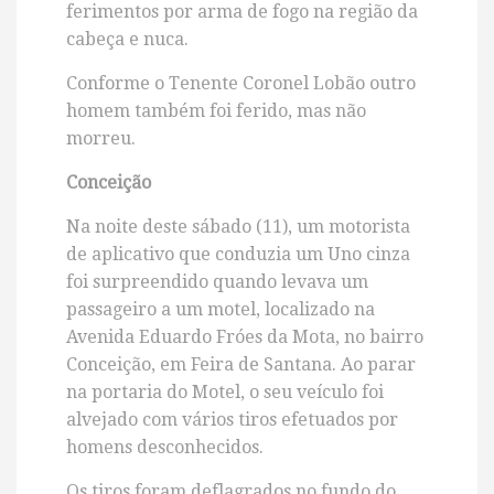
ferimentos por arma de fogo na região da
cabeça e nuca.
Conforme o Tenente Coronel Lobão outro
homem também foi ferido, mas não
morreu.
Conceição
Na noite deste sábado (11), um motorista
de aplicativo que conduzia um Uno cinza
foi surpreendido quando levava um
passageiro a um motel, localizado na
Avenida Eduardo Fróes da Mota, no bairro
Conceição, em Feira de Santana. Ao parar
na portaria do Motel, o seu veículo foi
alvejado com vários tiros efetuados por
homens desconhecidos.
Os tiros foram deflagrados no fundo do