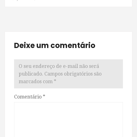
Deixe um comentário
O seu endereço de e-mail não será
publicado.
Campos obrigatórios são
marcados com
*
Comentário
*