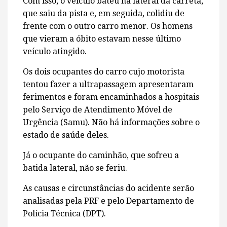
Com isso, o veículo bateu na lateral da carreta,
que saiu da pista e, em seguida, colidiu de
frente com o outro carro menor. Os homens
que vieram a óbito estavam nesse último
veículo atingido.
Os dois ocupantes do carro cujo motorista
tentou fazer a ultrapassagem apresentaram
ferimentos e foram encaminhados a hospitais
pelo Serviço de Atendimento Móvel de
Urgência (Samu). Não há informações sobre o
estado de saúde deles.
Já o ocupante do caminhão, que sofreu a
batida lateral, não se feriu.
As causas e circunstâncias do acidente serão
analisadas pela PRF e pelo Departamento de
Polícia Técnica (DPT).