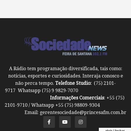
A Rádio tem programação diversificada, tais como:
notícias, esportes e curiosidades. Interaja conosco e
não perca tempo.
Telefone Studio:
(75) 2101-
9717 Whatsapp (75) 9 9829-7070
Informações Comerciais
: +55 (75)
2101-9710 / Whatsapp +55 (75) 98809-9304
Email: gerentesociedade@princesafm.com.br
abrir / fechar