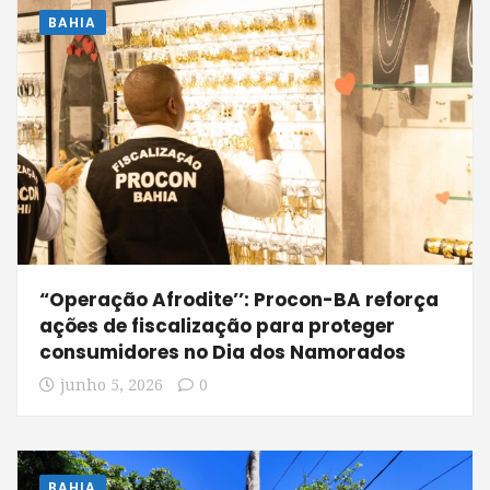
BAHIA
“Operação Afrodite’’: Procon-BA reforça
ações de fiscalização para proteger
consumidores no Dia dos Namorados
junho 5, 2026
0
BAHIA