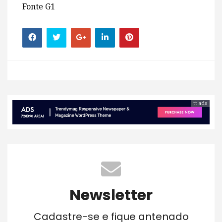
Fonte G1
tt ads
Newsletter
Cadastre-se e fique antenado