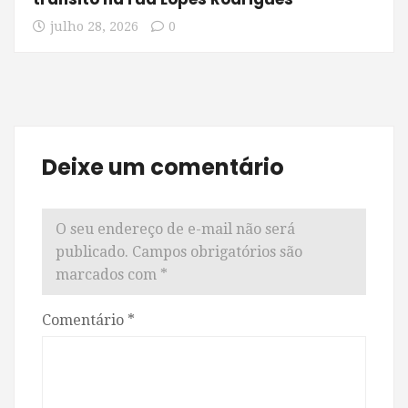
julho 28, 2026
0
Deixe um comentário
O seu endereço de e-mail não será
publicado.
Campos obrigatórios são
marcados com
*
Comentário
*