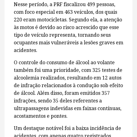
Nesse período, a PRF fiscalizou 499 pessoas,
com foco especial em 463 veículos, dos quais
220 eram motocicletas. Segundo ela, a atenção
às motos é devido ao risco acrescido que esse
tipo de veículo representa, tornando seus
ocupantes mais vulneráveis a lesões graves em
acidentes.
O controle do consumo de álcool ao volante
também foi uma prioridade, com 325 testes de
alcoolemia realizados, resultando em 12 autos
de infração relacionados à condução sob efeito
de álcool. Além disso, foram emitidos 357
infrações, sendo 35 deles referentes a
ultrapassagens indevidas em faixas contínuas,
acostamentos e pontes.
Um destaque notável foi a baixa incidência de
acidentes, com apenas quatro registrados,