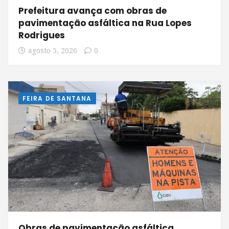
Prefeitura avança com obras de
pavimentação asfáltica na Rua Lopes
Rodrigues
agosto 5, 2026
0
FEIRA DE SANTANA
Obras de pavimentação asfáltica