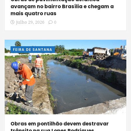
avançam no bairro Brasília e chegam a
mais quatro ruas
julho 29, 2026
0
FEIRA DE SANTANA
Obras em pontilhão devem destravar
trânsito na rua Lopes Rodrigues