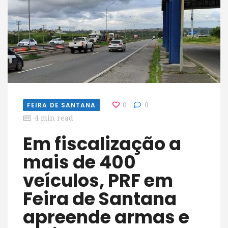
FEIRA DE SANTANA
0
0
4 min read
Em fiscalização a
mais de 400
veículos, PRF em
Feira de Santana
apreende armas e