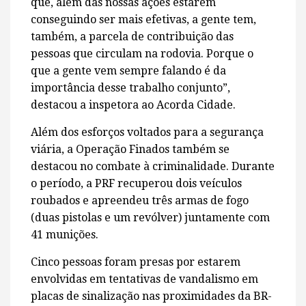
que, além das nossas ações estarem
conseguindo ser mais efetivas, a gente tem,
também, a parcela de contribuição das
pessoas que circulam na rodovia. Porque o
que a gente vem sempre falando é da
importância desse trabalho conjunto”,
destacou a inspetora ao Acorda Cidade.
Além dos esforços voltados para a segurança
viária, a Operação Finados também se
destacou no combate à criminalidade. Durante
o período, a PRF recuperou dois veículos
roubados e apreendeu três armas de fogo
(duas pistolas e um revólver) juntamente com
41 munições.
Cinco pessoas foram presas por estarem
envolvidas em tentativas de vandalismo em
placas de sinalização nas proximidades da BR-