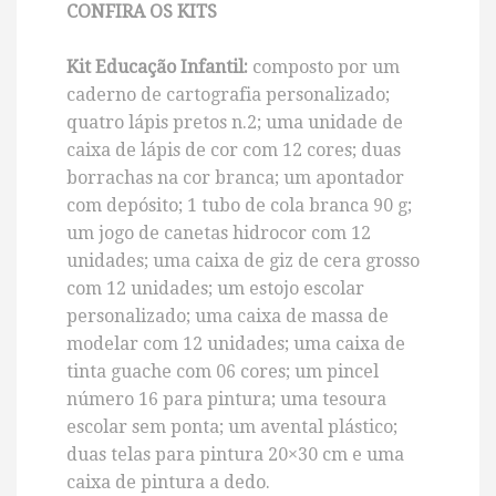
CONFIRA OS KITS
Kit Educação Infantil:
composto por um
caderno de cartografia personalizado;
quatro lápis pretos n.2; uma unidade de
caixa de lápis de cor com 12 cores; duas
borrachas na cor branca; um apontador
com depósito; 1 tubo de cola branca 90 g;
um jogo de canetas hidrocor com 12
unidades; uma caixa de giz de cera grosso
com 12 unidades; um estojo escolar
personalizado; uma caixa de massa de
modelar com 12 unidades; uma caixa de
tinta guache com 06 cores; um pincel
número 16 para pintura; uma tesoura
escolar sem ponta; um avental plástico;
duas telas para pintura 20×30 cm e uma
caixa de pintura a dedo.