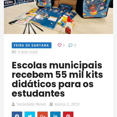
FEIRA DE SANTANA
0
0
3 min read
Escolas municipais
recebem 55 mil kits
didáticos para os
estudantes
Sociedade News
março 2, 2023