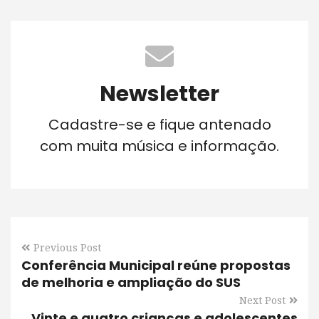
Newsletter
Cadastre-se e fique antenado
com muita música e informação.
Previous Post
Conferência Municipal reúne propostas
de melhoria e ampliação do SUS
Next Post
Vinte e quatro crianças e adolescentes