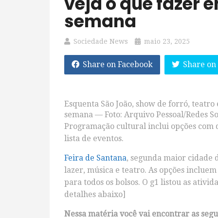
veja o que fazer e
semana
Sociedade News
maio 23, 2025
Share on Facebook
Share on
Esquenta São João, show de forró, teatro 
semana — Foto: Arquivo Pessoal/Redes So
Programação cultural inclui opções com d
lista de eventos.
Feira de Santana
, segunda maior cidade 
lazer, música e teatro. As opções incluem 
para todos os bolsos. O g1 listou as ativ
detalhes abaixo]
Nessa matéria você vai encontrar as segu