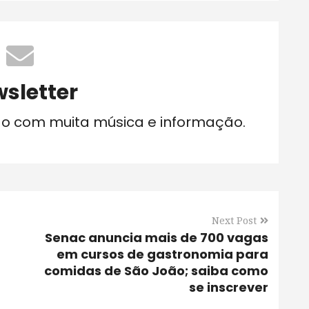
sletter
do com muita música e informação.
Next Post
Senac anuncia mais de 700 vagas
em cursos de gastronomia para
comidas de São João; saiba como
se inscrever