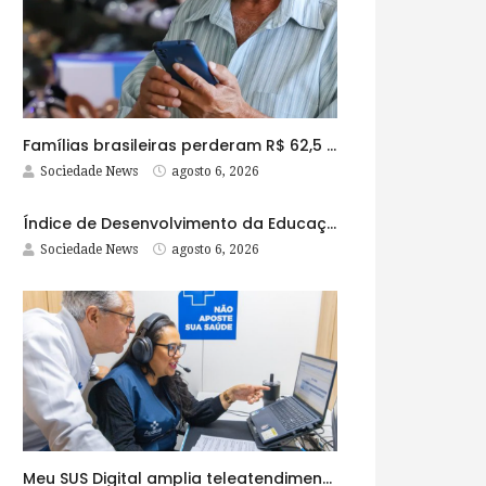
Famílias brasileiras perderam R$ 62,5 bilhões para bets em 2025
Sociedade News
agosto 6, 2026
Índice de Desenvolvimento da Educação Básica tem elevação em todas as etapas
Sociedade News
agosto 6, 2026
Meu SUS Digital amplia teleatendimentos para pessoas com problemas com jogos e apostas