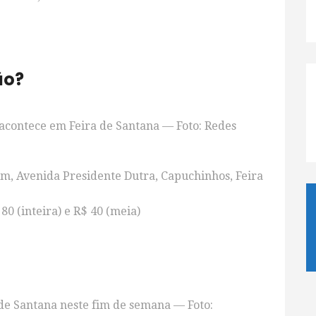
ão?
 acontece em Feira de Santana — Foto: Redes
m, Avenida Presidente Dutra, Capuchinhos, Feira
80 (inteira) e R$ 40 (meia)
de Santana neste fim de semana — Foto: