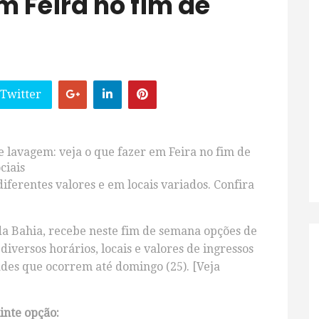
m Feira no fim de
 Twitter
e lavagem: veja o que fazer em Feira no fim de
ciais
iferentes valores e em locais variados. Confira
da Bahia, recebe neste fim de semana opções de
diversos horários, locais e valores de ingressos
idades que ocorrem até domingo (25). [Veja
inte opção: