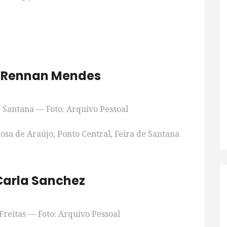
 Rennan Mendes
 Santana — Foto: Arquivo Pessoal
sa de Araújo, Ponto Central, Feira de Santana
Carla Sanchez
reitas — Foto: Arquivo Pessoal