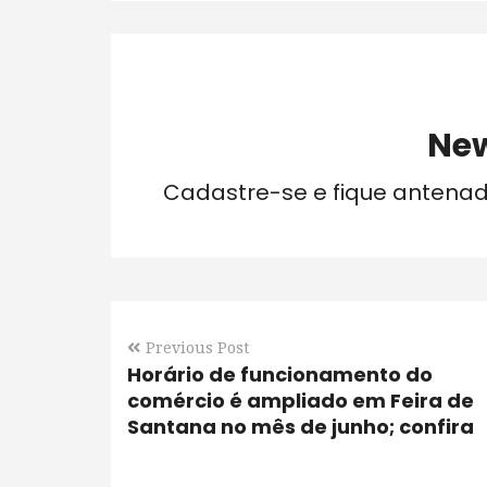
New
Cadastre-se e fique antena
Previous Post
Horário de funcionamento do
comércio é ampliado em Feira de
Santana no mês de junho; confira