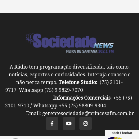
A Rádio tem programação diversificada, tais como:
notícias, esportes e curiosidades. Interaja conosco e
não perca tempo.
Telefone Studio:
(75) 2101-
9717 Whatsapp (75) 9 9829-7070
Informações Comerciais
: +55 (75)
2101-9710 / Whatsapp +55 (75) 98809-9304
Email: gerentesociedade@princesafm.com.br
abrir / fechar