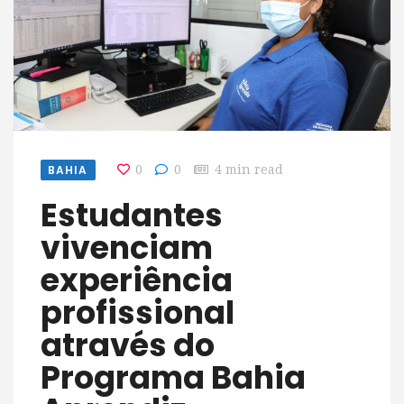
BAHIA
0
0
4 min read
Estudantes
vivenciam
experiência
profissional
através do
Programa Bahia