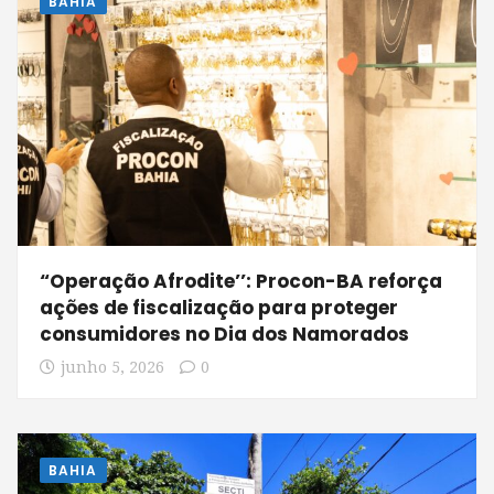
BAHIA
“Operação Afrodite’’: Procon-BA reforça
ações de fiscalização para proteger
consumidores no Dia dos Namorados
junho 5, 2026
0
BAHIA