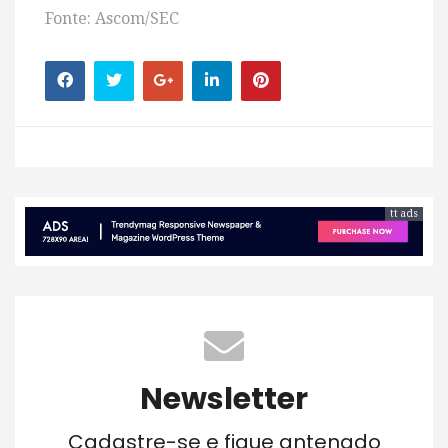
Fonte: Ascom/SEC
tt ads
Newsletter
Cadastre-se e fique antenado