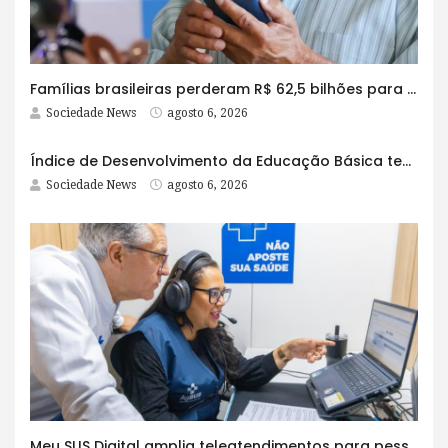
Famílias brasileiras perderam R$ 62,5 bilhões para bets em 2025
Sociedade News
agosto 6, 2026
Índice de Desenvolvimento da Educação Básica tem elevação em todas as etapas
Sociedade News
agosto 6, 2026
Meu SUS Digital amplia teleatendimentos para pessoas com problemas com jogos e apostas