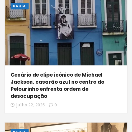
BAHIA
Cenário de clipe icônico de Michael
Jackson, casarão azul no centro do
Pelourinho enfrenta ordem de
desocupação
julho 22, 2026
0