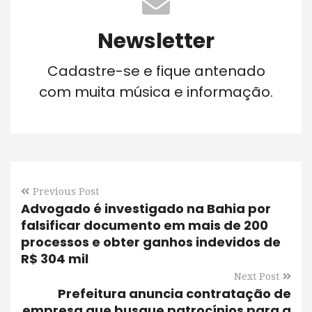
Newsletter
Cadastre-se e fique antenado
com muita música e informação.
Previous Post
Advogado é investigado na Bahia por
falsificar documento em mais de 200
processos e obter ganhos indevidos de
R$ 304 mil
Next Post
Prefeitura anuncia contratação de
empresa que busque patrocínios para a