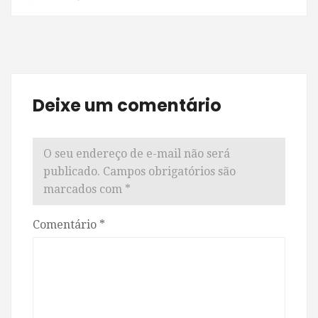
Deixe um comentário
O seu endereço de e-mail não será
publicado.
Campos obrigatórios são
marcados com
*
Comentário
*