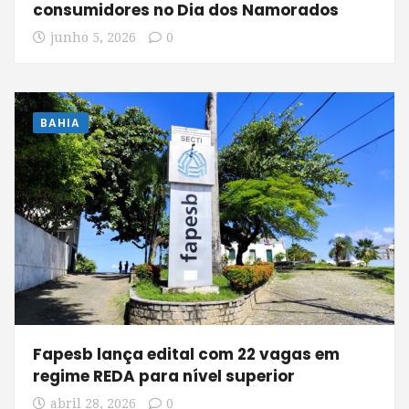
consumidores no Dia dos Namorados
junho 5, 2026
0
BAHIA
Fapesb lança edital com 22 vagas em
regime REDA para nível superior
abril 28, 2026
0