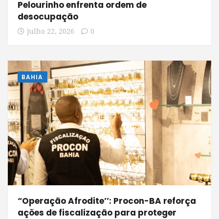
Pelourinho enfrenta ordem de
desocupação
julho 22, 2026
0
BAHIA
“Operação Afrodite’’: Procon-BA reforça
ações de fiscalização para proteger