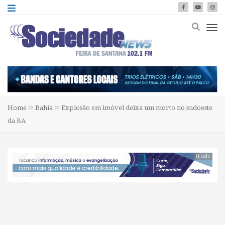
Home
Bahia
Explosão em imóvel deixa um morto no sudoeste
da BA
tt ads