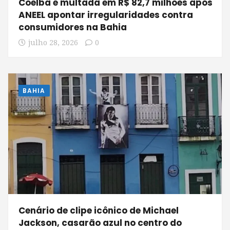
Coelba é multada em R$ 82,7 milhões após
ANEEL apontar irregularidades contra
consumidores na Bahia
julho 28, 2026
0
BAHIA
Cenário de clipe icônico de Michael
Jackson, casarão azul no centro do