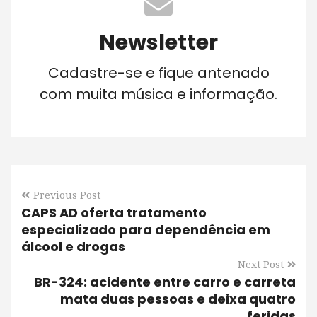
Newsletter
Cadastre-se e fique antenado
com muita música e informação.
Previous Post
CAPS AD oferta tratamento
especializado para dependência em
álcool e drogas
Next Post
BR-324: acidente entre carro e carreta
mata duas pessoas e deixa quatro
feridas