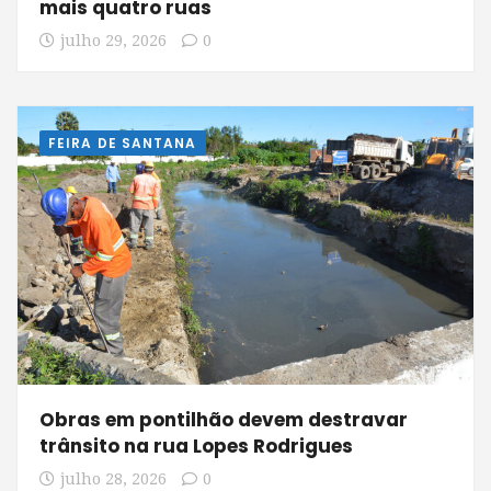
mais quatro ruas
julho 29, 2026
0
FEIRA DE SANTANA
Obras em pontilhão devem destravar
trânsito na rua Lopes Rodrigues
julho 28, 2026
0