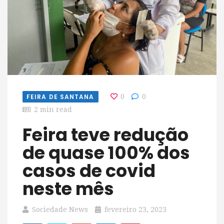
FEIRA DE SANTANA
0
0
2 min read
Feira teve redução
de quase 100% dos
casos de covid
neste mês
Sociedade News
fevereiro 23, 2023