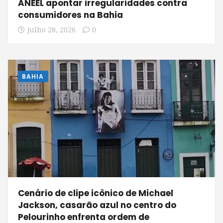
ANEEL apontar irregularidades contra
consumidores na Bahia
julho 28, 2026
0
BAHIA
Cenário de clipe icônico de Michael
Jackson, casarão azul no centro do
Pelourinho enfrenta ordem de