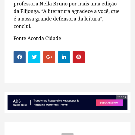
professora Neila Bruno por mais uma edição
da Flijonga. “A literatura agradece a você, que
é a nossa grande defensora da leitura”,
conclui.
Fonte Acorda Cidade
tt ads