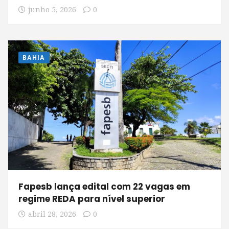
junho 5, 2026
0
BAHIA
Fapesb lança edital com 22 vagas em
regime REDA para nível superior
abril 28, 2026
0