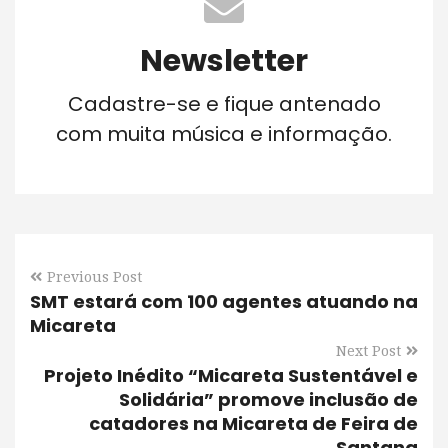
Newsletter
Cadastre-se e fique antenado
com muita música e informação.
Previous Post
SMT estará com 100 agentes atuando na
Micareta
Next Post
Projeto Inédito “Micareta Sustentável e
Solidária” promove inclusão de
catadores na Micareta de Feira de
Santana