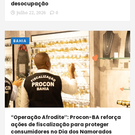
desocupação
julho 22, 2026
0
BAHIA
“Operação Afrodite’’: Procon-BA reforça
ações de fiscalização para proteger
consumidores no Dia dos Namorados