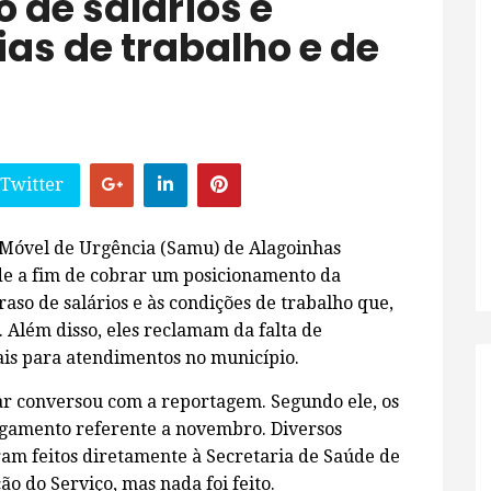
 de salários e
as de trabalho e de
 Twitter
 Móvel de Urgência (Samu) de Alagoinhas
e a fim de cobrar um posicionamento da
aso de salários e às condições de trabalho que,
 Além disso, eles reclamam da falta de
is para atendimentos no município.
car conversou com a reportagem. Segundo ele, os
gamento referente a novembro. Diversos
oram feitos diretamente à Secretaria de Saúde de
o do Serviço, mas nada foi feito.