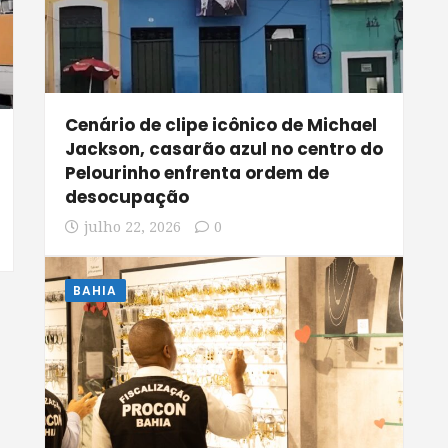
Cenário de clipe icônico de Michael
Jackson, casarão azul no centro do
Pelourinho enfrenta ordem de
desocupação
julho 22, 2026
0
BAHIA