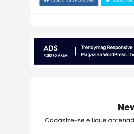
New
Cadastre-se e fique antena