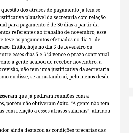
 questão dos atrasos de pagamento já tem se
stificativa plausível da secretaria com relação
tual para pagamento é de 30 dias a partir da
ntos referentes ao trabalho de novembro, esse
te teve os pagamentos efetuados no dia 1° de
raso. Então, hoje no dia 5 de fevereiro ou
tre esses dias 5 e 6 já vence o prazo contratual
como a gente acabou de receber novembro, a
evisão, não tem uma justificativa da secretaria
omo eu disse, se arrastando aí, pelo menos desde
 disseram que já pediram reuniões com a
os, porém não obtiveram êxito. “A gente não tem
vas com relação a esses atrasos salariais”, afirmou
dor ainda destacou as condições precárias das