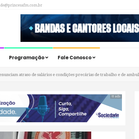
ade@princesafm.com.br
Programação
Fale Conosco
nunciam atraso de salários e condições precárias de trabalho e de ambul
tt ads