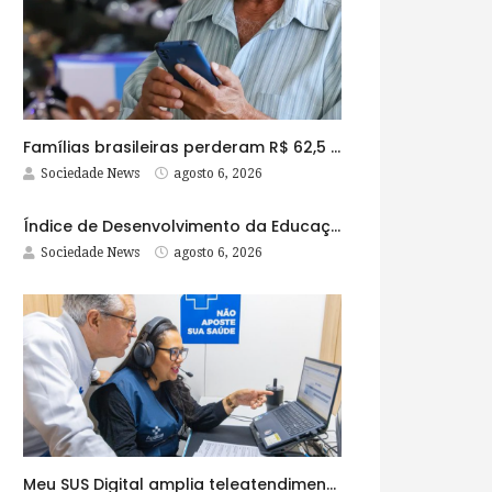
Famílias brasileiras perderam R$ 62,5 bilhões para bets em 2025
Sociedade News
agosto 6, 2026
Índice de Desenvolvimento da Educação Básica tem elevação em todas as etapas
Sociedade News
agosto 6, 2026
Meu SUS Digital amplia teleatendimentos para pessoas com problemas com jogos e apostas