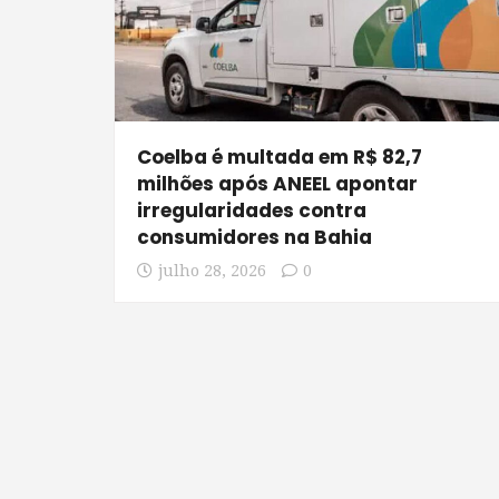
Coelba é multada em R$ 82,7
milhões após ANEEL apontar
irregularidades contra
consumidores na Bahia
julho 28, 2026
0