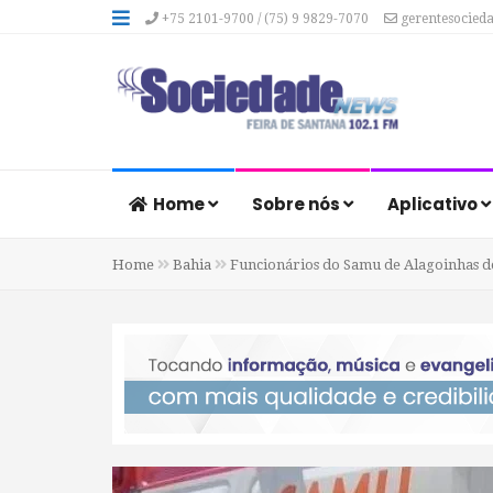
+75 2101-9700 / (75) 9 9829-7070
gerentesocied
Home
Sobre nós
Aplicativo
Home
Bahia
Funcionários do Samu de Alagoinhas de