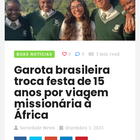
BOAS NOTÍCIAS
0
0
3 min read
Garota brasileira
troca festa de 15
anos por viagem
missionária à
África
Sociedade News
dezembro 5, 2023