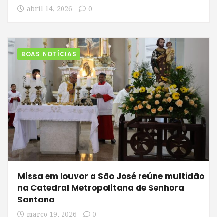
abril 14, 2026
0
BOAS NOTÍCIAS
Missa em louvor a São José reúne multidão
na Catedral Metropolitana de Senhora
Santana
março 19, 2026
0