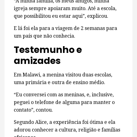
“A minha família, os meus amigos, minha
igreja sempre apoiaram muito. Até a escola,
que possibilitou eu estar aqui”, explicou.
E lá foi ela para a viagem de 2 semanas para
um país que não conhecia.
Testemunho e
amizades
Em Malawi, a menina visitou duas escolas,
uma primária e outra de ensino médio.
“Eu conversei com as meninas, e, inclusive,
peguei o telefone de alguma para manter o
contato”, contou.
Segundo Alice, a experiência foi ótima e ela
adorou conhecer a cultura, religião e famílias