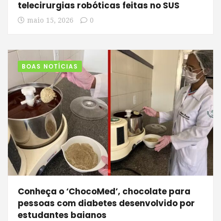
telecirurgias robóticas feitas no SUS
maio 15, 2026
0
BOAS NOTÍCIAS
Conheça o ‘ChocoMed’, chocolate para
pessoas com diabetes desenvolvido por
estudantes baianos