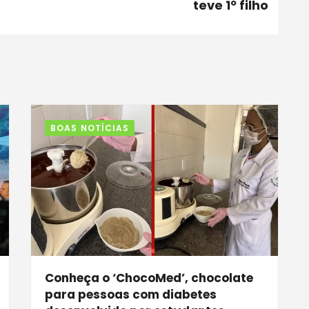
teve 1º filho
BOAS NOTÍCIAS
Conheça o ‘ChocoMed’, chocolate
para pessoas com diabetes