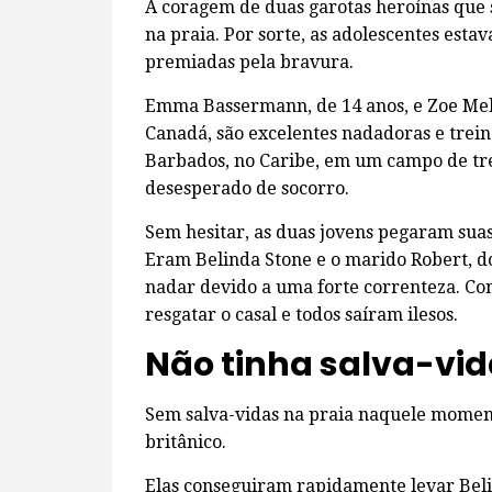
A coragem de duas garotas heroínas que 
na praia. Por sorte, as adolescentes esta
premiadas pela bravura.
Emma Bassermann, de 14 anos, e Zoe Mekl
Canadá, são excelentes nadadoras e trein
Barbados, no Caribe, em um campo de t
desesperado de socorro.
Sem hesitar, as duas jovens pegaram sua
Eram Belinda Stone e o marido Robert, do
nadar devido a uma forte correnteza. C
resgatar o casal e todos saíram ilesos.
Não tinha salva-vi
Sem salva-vidas na praia naquele momen
britânico.
Elas conseguiram rapidamente levar Beli