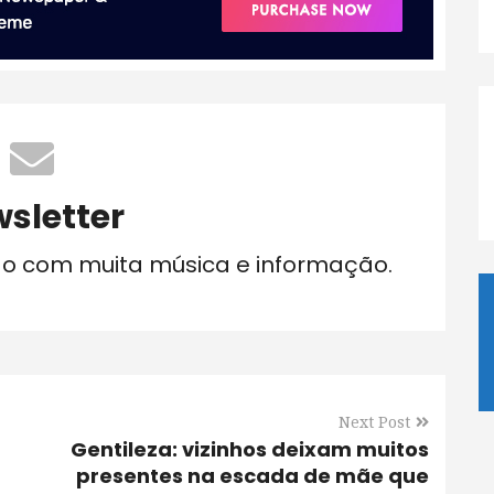
sletter
do com muita música e informação.
Next Post
Gentileza: vizinhos deixam muitos
presentes na escada de mãe que