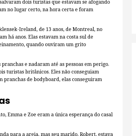
salvaram dois turistas que estavam se afogando
vam no lugar certo, na hora certa e foram
ensek-Ireland, de 13 anos, de Montreal, no
am há anos. Elas estavam na costa sul de
reinamento, quando ouviram um grito
s pranchas e nadaram até as pessoas em perigo.
is turistas britânicos. Eles não conseguiam
om pranchas de bodyboard, elas conseguiram
das
to, Emma e Zoe eram a única esperança do casal
nda para a areia, mas seu marido, Robert, estava