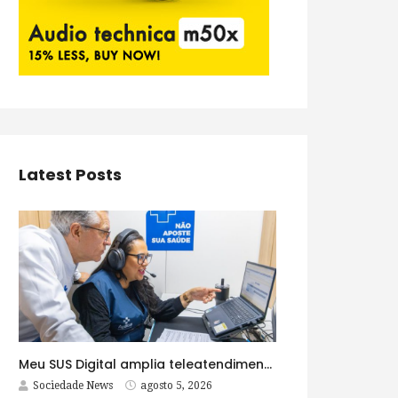
Latest Posts
Meu SUS Digital amplia teleatendimentos para pessoas com problemas com jogos e apostas
Sociedade News
agosto 5, 2026