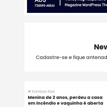
New
Cadastre-se e fique antena
Previous Post
Menina de 2 anos, perdeu a casa
em incêndio e vaquinha é aberta