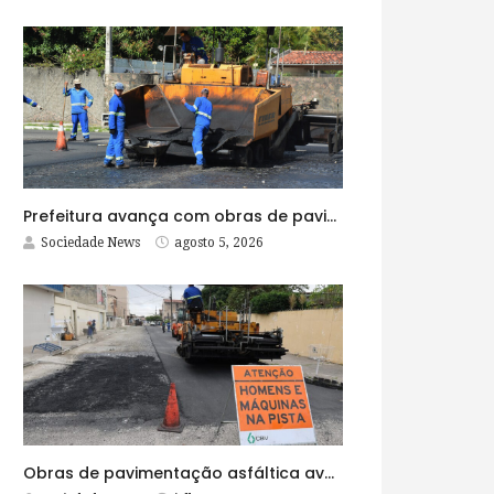
Prefeitura avança com obras de pavimentação asfáltica na Rua Lopes Rodrigues
Sociedade News
agosto 5, 2026
Obras de pavimentação asfáltica avançam no bairro Brasília e chegam a mais quatro ruas