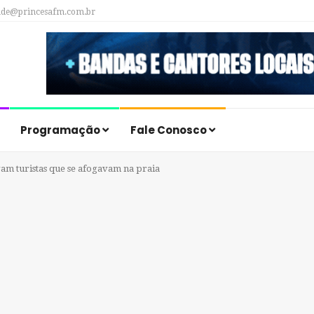
ade@princesafm.com.br
Programação
Fale Conosco
vam turistas que se afogavam na praia