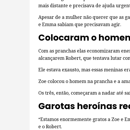
mais distante e precisava de ajuda urgen
Apesar de a mulher não querer que as gar
e Emma sabiam que precisavam agir.
Colocaram o home
Com as pranchas elas economizaram ene
alcançarem Robert, que tentava lutar con
Ele estava exausto, mas essas meninas er
Zoe colocou o homem na prancha e a amar
Os três, então, começaram a nadar até sa
Garotas heroínas r
“Estamos enormemente gratos a Zoe e Emm
e o Robert.