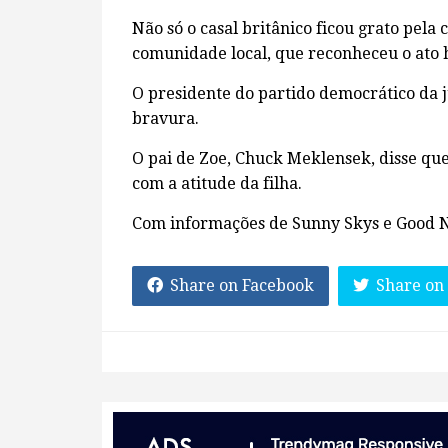
Não só o casal britânico ficou grato pel
comunidade local, que reconheceu o ato h
O presidente do partido democrático da
bravura.
O pai de Zoe, Chuck Meklensek, disse qu
com a atitude da filha.
Com informações de Sunny Skys e Good
Share on Facebook
Share on