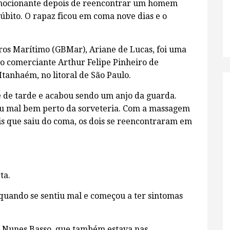
ocionante depois de reencontrar um homem
úbito. O rapaz ficou em coma nove dias e o
s Marítimo (GBMar), Ariane de Lucas, foi uma
r o comerciante Arthur Felipe Pinheiro de
tanhaém, no litoral de São Paulo.
 de tarde e acabou sendo um anjo da guarda.
entiu mal bem perto da sorveteria. Com a massagem
ois que saiu do coma, os dois se reencontraram em
ta.
 quando se sentiu mal e começou a ter sintomas
go Nunes Basso, que também estava nas