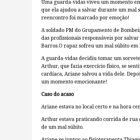
Uma guarda-vidas viveu um momento em
que ela ajudou a salvar durante um mal s
reencontro foi marcado por emoção!
A soldado PM do Grupamento de Bombeiro
das profissionais responsáveis por salva
Barros.O rapaz sofreu um mal súbito em I
A guarda-vidas decidiu tomar um sorvete
Arthur, que fazia exercício físico, se s
cardíaca, Ariane salvou a vida dele. Dep
um momento emocionante!
Caso do acaso
Ariane estava no local certo e na hora cer
Arthur estava praticando corrida de rua
de um mal súbito.
Ariane se juntou ao fisioterapeuta Thia