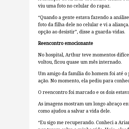
viu uma foto no celular do rapaz.
“Quando a gente estava fazendo a análise
foto da filha dele no celular e vi a alianç
opção ao desistir”, disse a guarda-vidas.
Reencontro emocionante
No hospital, Arthur teve momentos difíce
voltou, ficou quase um mês internado.
Um amigo da família do homem foi até o 
ação. No momento, ela pediu para conhec
O reencontro foi marcado e os dois esta
As imagens mostram um longo abraço ent
como ajudou a salvar a vida dele.
“Eu sigo me recuperando. Conheci a Aria