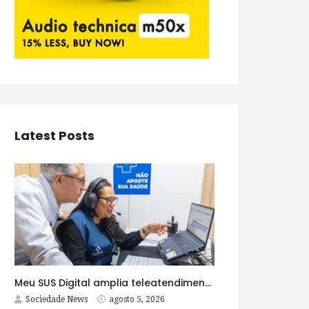
Latest Posts
Meu SUS Digital amplia teleatendimentos para pessoas com problemas com jogos e apostas
Sociedade News
agosto 5, 2026