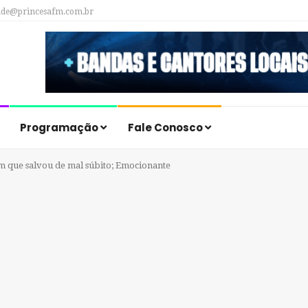
ade@princesafm.com.br
Programação
Fale Conosco
 que salvou de mal súbito; Emocionante