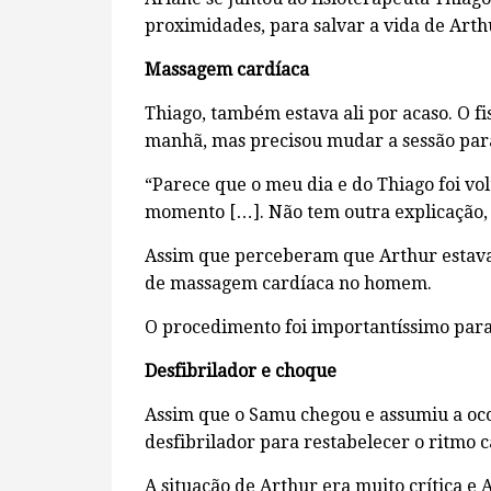
proximidades, para salvar a vida de Arth
Massagem cardíaca
Thiago, também estava ali por acaso. O f
manhã, mas precisou mudar a sessão para
“Parece que o meu dia e do Thiago foi vo
momento […]. Não tem outra explicação, 
Assim que perceberam que Arthur estava
de massagem cardíaca no homem.
O procedimento foi importantíssimo para
Desfibrilador e choque
Assim que o Samu chegou e assumiu a oco
desfibrilador para restabelecer o ritmo c
A situação de Arthur era muito crítica e 