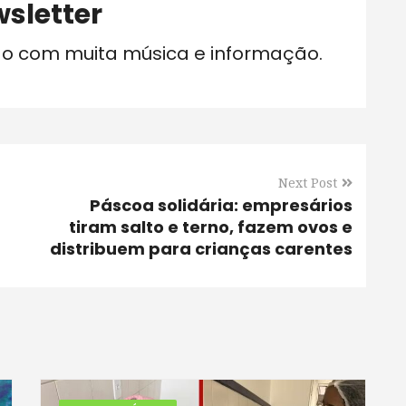
sletter
do com muita música e informação.
Next Post
Páscoa solidária: empresários
tiram salto e terno, fazem ovos e
distribuem para crianças carentes