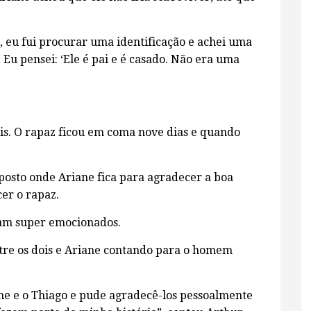
, eu fui procurar uma identificação e achei uma
a. Eu pensei: ‘Ele é pai e é casado. Não era uma
is. O rapaz ficou em coma nove dias e quando
posto onde Ariane fica para agradecer a boa
er o rapaz.
vam super emocionados.
re os dois e Ariane contando para o homem
ne e o Thiago e pude agradecê-los pessoalmente