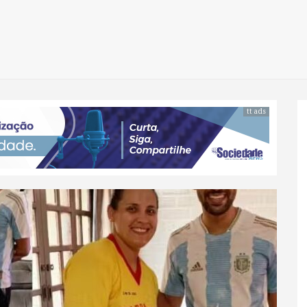
tt ads