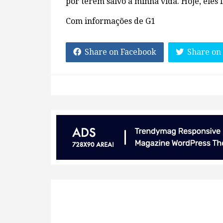
por terem salvo a minha vida. Hoje, eles 
Com informações de G1
Share on Facebook
Share on