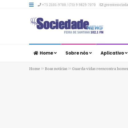
+75 2101-9700 / (75) 9 9829-7070
gerentesocied
Home
Sobre nós
Aplicativo
Home
Boas notícias
Guarda-vidas reencontra homem