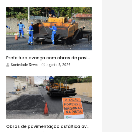
Prefeitura avança com obras de pavimentação asfáltica na Rua Lopes Rodrigues
Sociedade News
agosto 5, 2026
Obras de pavimentação asfáltica avançam no bairro Brasília e chegam a mais quatro ruas