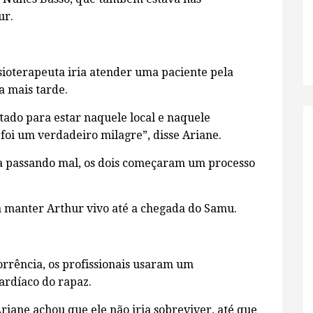
ur.
isioterapeuta iria atender uma paciente pela
 mais tarde.
ltado para estar naquele local e naquele
foi um verdadeiro milagre”, disse Ariane.
 passando mal, os dois começaram um processo
 manter Arthur vivo até a chegada do Samu.
rrência, os profissionais usaram um
ardíaco do rapaz.
Ariane achou que ele não iria sobreviver, até que