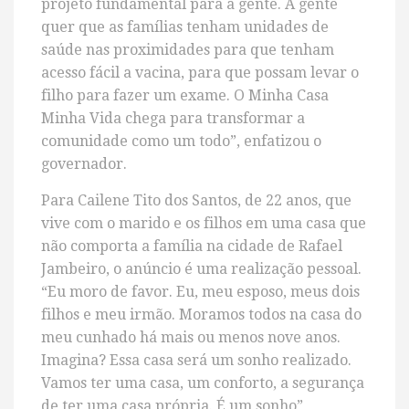
projeto fundamental para a gente. A gente
quer que as famílias tenham unidades de
saúde nas proximidades para que tenham
acesso fácil a vacina, para que possam levar o
filho para fazer um exame. O Minha Casa
Minha Vida chega para transformar a
comunidade como um todo”, enfatizou o
governador.
Para Cailene Tito dos Santos, de 22 anos, que
vive com o marido e os filhos em uma casa que
não comporta a família na cidade de Rafael
Jambeiro, o anúncio é uma realização pessoal.
“Eu moro de favor. Eu, meu esposo, meus dois
filhos e meu irmão. Moramos todos na casa do
meu cunhado há mais ou menos nove anos.
Imagina? Essa casa será um sonho realizado.
Vamos ter uma casa, um conforto, a segurança
de ter uma casa própria. É um sonho”,