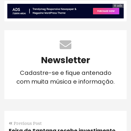
tt ads
Newsletter
Cadastre-se e fique antenado
com muita música e informação.
Previous Post
Feira de Santana recebe investimento