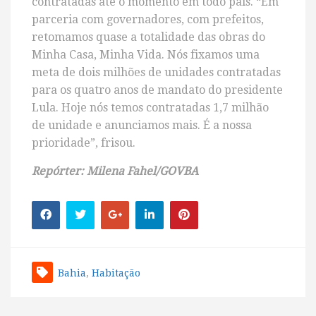
contratadas até o momento em todo país. “Em
parceria com governadores, com prefeitos,
retomamos quase a totalidade das obras do
Minha Casa, Minha Vida. Nós fixamos uma
meta de dois milhões de unidades contratadas
para os quatro anos de mandato do presidente
Lula. Hoje nós temos contratadas 1,7 milhão
de unidade e anunciamos mais. É a nossa
prioridade”, frisou.
Repórter: Milena Fahel/GOVBA
Bahia
,
Habitação