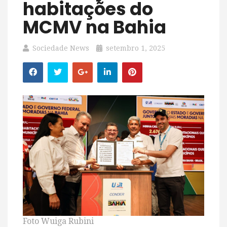
habitações do
MCMV na Bahia
Sociedade News
setembro 1, 2025
Foto Wuiga Rubini