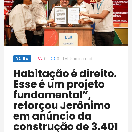
BAHIA
0
0
5 min read
Habitação é direito.
Esse é um projeto
fundamental”,
reforçou Jerônimo
em anúncio da
construção de 3.401