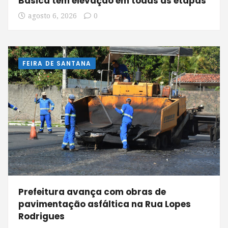
Básica tem elevação em todas as etapas
agosto 6, 2026
0
FEIRA DE SANTANA
Prefeitura avança com obras de
pavimentação asfáltica na Rua Lopes
Rodrigues