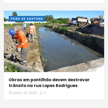
FEIRA DE SANTANA
Obras em pontilhão devem destravar
trânsito na rua Lopes Rodrigues
julho 28, 2026
0