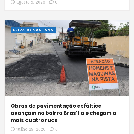
agosto 5, 2026
0
FEIRA DE SANTANA
Obras de pavimentação asfáltica
avançam no bairro Brasília e chegam a
mais quatro ruas
julho 29, 2026
0