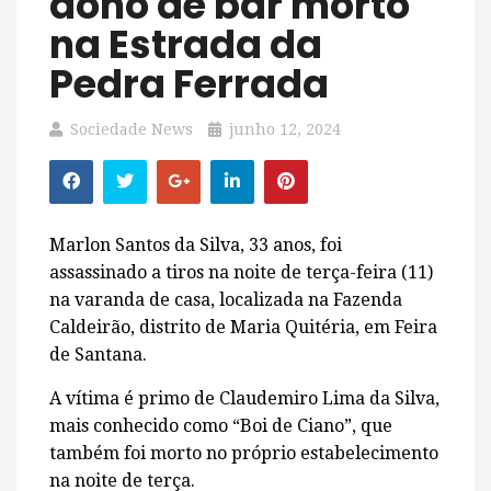
dono de bar morto
na Estrada da
Pedra Ferrada
Sociedade News
junho 12, 2024
Marlon Santos da Silva, 33 anos, foi
assassinado a tiros na noite de terça-feira (11)
na varanda de casa, localizada na Fazenda
Caldeirão, distrito de Maria Quitéria, em Feira
de Santana.
A vítima é primo de Claudemiro Lima da Silva,
mais conhecido como “Boi de Ciano”, que
também foi morto no próprio estabelecimento
na noite de terça.