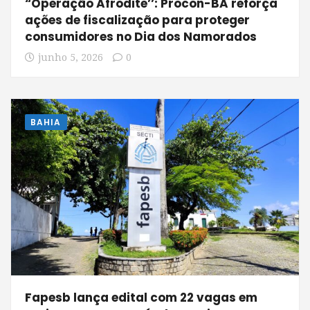
“Operação Afrodite’’: Procon-BA reforça
ações de fiscalização para proteger
consumidores no Dia dos Namorados
junho 5, 2026
0
BAHIA
Fapesb lança edital com 22 vagas em