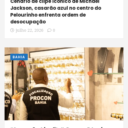
Cenário de clipe icônico de Michael
Jackson, casarão azul no centro do
Pelourinho enfrenta ordem de
desocupação
julho 22, 2026
0
BAHIA