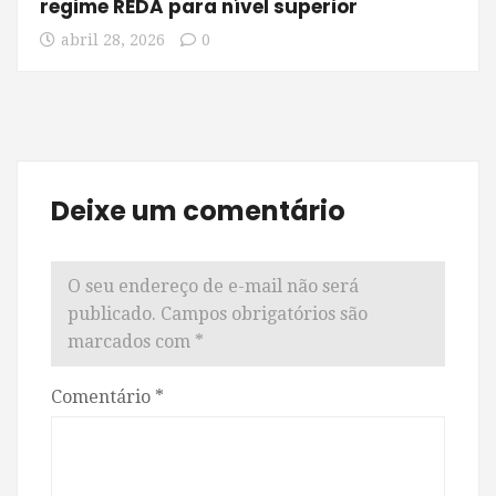
regime REDA para nível superior
abril 28, 2026
0
Deixe um comentário
O seu endereço de e-mail não será
publicado.
Campos obrigatórios são
marcados com
*
Comentário
*