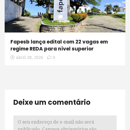
Fapesb lança edital com 22 vagas em
regime REDA para nível superior
abril 28, 2026
0
Deixe um comentário
O seu endereço de e-mail não será
publicado.
Campos obrigatórios são