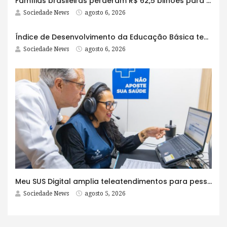
Famílias brasileiras perderam R$ 62,5 bilhões para bets em 2025
Sociedade News
agosto 6, 2026
Índice de Desenvolvimento da Educação Básica tem elevação em todas as etapas
Sociedade News
agosto 6, 2026
Meu SUS Digital amplia teleatendimentos para pessoas com problemas com jogos e apostas
Sociedade News
agosto 5, 2026