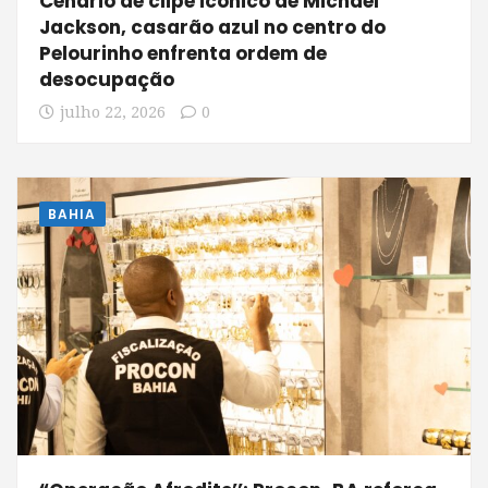
Cenário de clipe icônico de Michael
Jackson, casarão azul no centro do
Pelourinho enfrenta ordem de
desocupação
julho 22, 2026
0
BAHIA