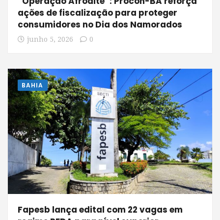
“Operação Afrodite’’: Procon-BA reforça
ações de fiscalização para proteger
consumidores no Dia dos Namorados
junho 5, 2026
0
BAHIA
Fapesb lança edital com 22 vagas em