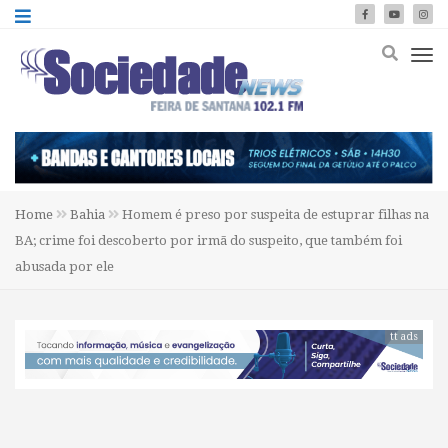
Home
Bahia
Homem é preso por suspeita de estuprar filhas na
BA; crime foi descoberto por irmã do suspeito, que também foi
abusada por ele
tt ads