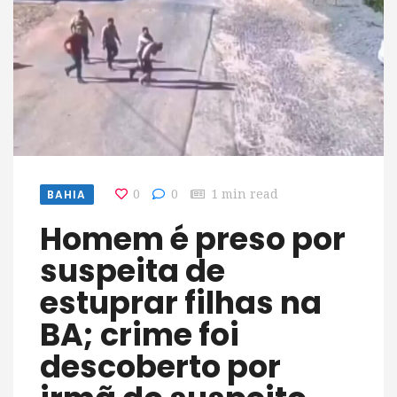
BAHIA
0
0
1 min read
Homem é preso por
suspeita de
estuprar filhas na
BA; crime foi
descoberto por