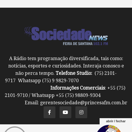
A Rádio tem programação diversificada, tais como:
notícias, esportes e curiosidades. Interaja conosco e
não perca tempo.
Telefone Studio:
(75) 2101-
9717 Whatsapp (75) 9 9829-7070
Informações Comerciais
: +55 (75)
2101-9710 / Whatsapp +55 (75) 98809-9304
Email: gerentesociedade@princesafm.com.br
abrir / fechar