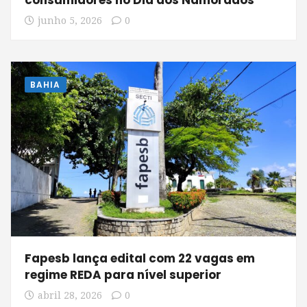
consumidores no Dia dos Namorados
junho 5, 2026
0
BAHIA
Fapesb lança edital com 22 vagas em
regime REDA para nível superior
abril 28, 2026
0