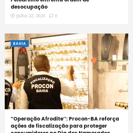
desocupação
julho 22, 2026
0
BAHIA
“Operação Afrodite’’: Procon-BA reforça
ações de fiscalização para proteger