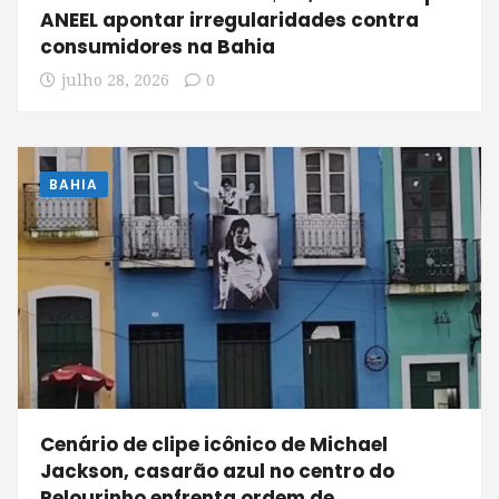
ANEEL apontar irregularidades contra
consumidores na Bahia
julho 28, 2026
0
BAHIA
Cenário de clipe icônico de Michael
Jackson, casarão azul no centro do
Pelourinho enfrenta ordem de