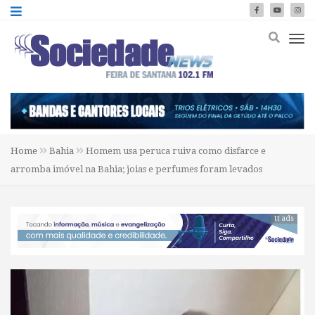
Home
Bahia
Homem usa peruca ruiva como disfarce e
arromba imóvel na Bahia; joias e perfumes foram levados
tt ads