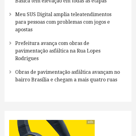
Básica tem elevação em todas as etapas
Meu SUS Digital amplia teleatendimentos
para pessoas com problemas com jogos e
apostas
Prefeitura avança com obras de
pavimentação asfáltica na Rua Lopes
Rodrigues
Obras de pavimentação asfáltica avançam no
bairro Brasília e chegam a mais quatro ruas
ads