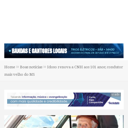
Home
Boas notícias
Idoso renova a CNH aos 101 anos; condutor
mais velho do MS
tt ads