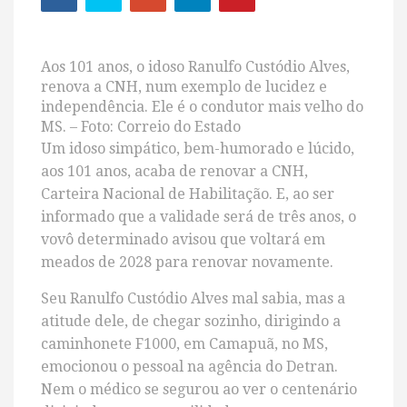
Aos 101 anos, o idoso Ranulfo Custódio Alves,
renova a CNH, num exemplo de lucidez e
independência. Ele é o condutor mais velho do
MS. – Foto: Correio do Estado
Um idoso simpático, bem-humorado e lúcido,
aos 101 anos, acaba de renovar a CNH,
Carteira Nacional de Habilitação. E, ao ser
informado que a validade será de três anos, o
vovô determinado avisou que voltará em
meados de 2028 para renovar novamente.
Seu Ranulfo Custódio Alves mal sabia, mas a
atitude dele, de chegar sozinho, dirigindo a
caminhonete F1000, em Camapuã, no MS,
emocionou o pessoal na agência do Detran.
Nem o médico se segurou ao ver o centenário