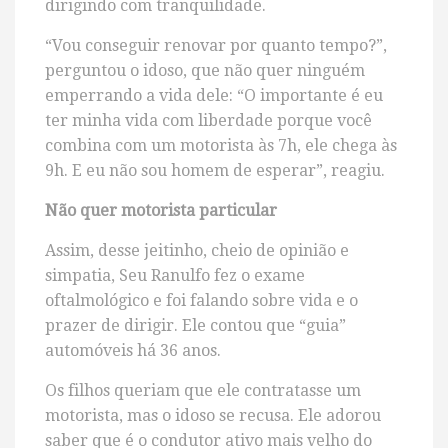
dirigindo com tranquilidade.
“Vou conseguir renovar por quanto tempo?”,
perguntou o idoso, que não quer ninguém
emperrando a vida dele: “O importante é eu
ter minha vida com liberdade porque você
combina com um motorista às 7h, ele chega às
9h. E eu não sou homem de esperar”, reagiu.
Não quer motorista particular
Assim, desse jeitinho, cheio de opinião e
simpatia, Seu Ranulfo fez o exame
oftalmológico e foi falando sobre vida e o
prazer de dirigir. Ele contou que “guia”
automóveis há 36 anos.
Os filhos queriam que ele contratasse um
motorista, mas o idoso se recusa. Ele adorou
saber que é o condutor ativo mais velho do