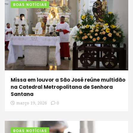
BOAS NOTÍCIAS
Missa em louvor a São José reúne multidão
na Catedral Metropolitana de Senhora
Santana
março 19, 2026
0
BOAS NOTÍCIAS