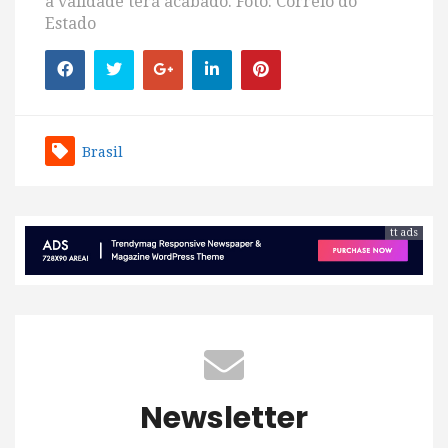
a validade terá acabado. Foto: Correio do
Estado
Brasil
tt ads
Newsletter