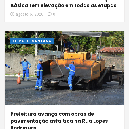
Básica tem elevação em todas as etapas
agosto 6, 2026
0
FEIRA DE SANTANA
Prefeitura avança com obras de
pavimentação asfáltica na Rua Lopes
Rodrigues