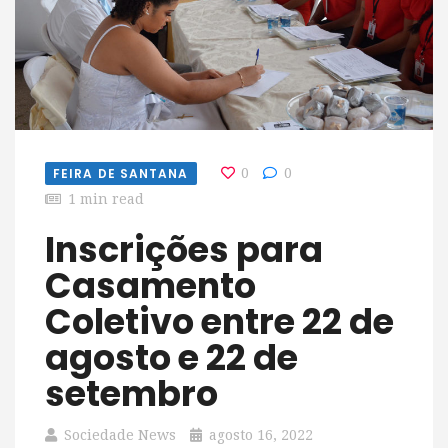
FEIRA DE SANTANA
0
0
1 min read
Inscrições para
Casamento
Coletivo entre 22 de
agosto e 22 de
setembro
Sociedade News
agosto 16, 2022