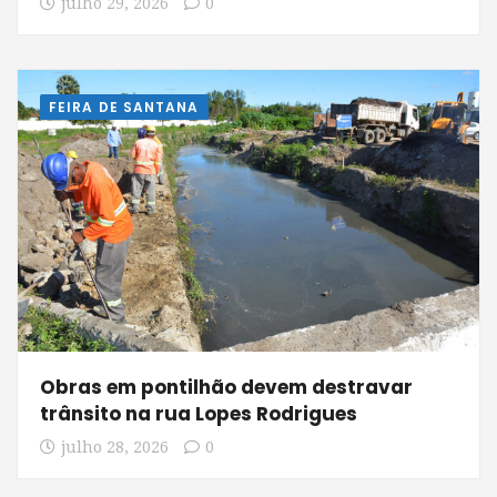
julho 29, 2026
0
FEIRA DE SANTANA
Obras em pontilhão devem destravar
trânsito na rua Lopes Rodrigues
julho 28, 2026
0