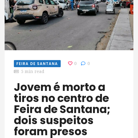
FEIRA DE SANTANA
0
0
5 min read
Jovem é morto a
tiros no centro de
Feira de Santana;
dois suspeitos
foram presos