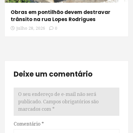
Obras em pontilhão devem destravar
trânsito na rua Lopes Rodrigues
julho 28, 2026
0
Deixe um comentário
O seu endereço de e-mail não será
publicado.
Campos obrigatórios são
marcados com
*
Comentário
*