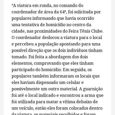
“A viatura em ronda, no comando do
coordenador de área da 64ª, foi solicitada por
populares informando que havia ocorrido
uma tentativa de homicídio no centro da
cidade, nas proximidades do Feira Tênis Clube.
O coordenador deslocou a viatura para o local
e percebeu a população apontando para uma
possível direção que os dois indivíduos tinham
tomado. Foi feita a abordagem dos dois
elementos, comprovando que eles tinham
participado do homicídio. Em seguida, os
populares também informaram os locais que
eles haviam dispensado um celular e
possivelmente um outro material. A guarnição
foi até o local indicado e encontrou a arma que
foi utilizada para matar a vítima debaixo de
um veículo, então eles foram colocados dentro
da viatura, os materiais recolhidos e foram