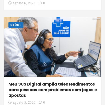
agosto 6, 2026
0
SAÚDE
Meu SUS Digital amplia teleatendimentos
para pessoas com problemas com jogos e
apostas
agosto 5, 2026
0