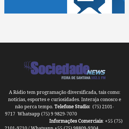
A Rádio tem programação diversificada, tais como:
notícias, esportes e curiosidades. Interaja conosco e
não perca tempo.
Telefone Studio:
(75) 2101-
9717 Whatsapp (75) 9 9829-7070
Informações Comerciais
: +55 (75)
2101-9710 / Whatsapp +55 (75) 98809-9304