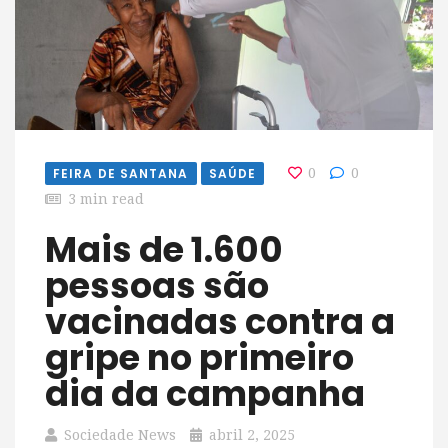
FEIRA DE SANTANA
SAÚDE
0
0
3 min read
Mais de 1.600
pessoas são
vacinadas contra a
gripe no primeiro
dia da campanha
Sociedade News
abril 2, 2025