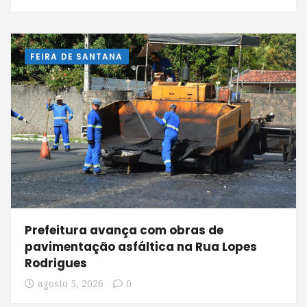
FEIRA DE SANTANA
Prefeitura avança com obras de
pavimentação asfáltica na Rua Lopes
Rodrigues
agosto 5, 2026
0