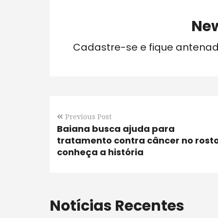
New
Cadastre-se e fique antena
Previous Post
Baiana busca ajuda para
tratamento contra câncer no rosto
conheça a história
Notícias Recentes