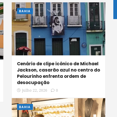
BAHIA
Cenário de clipe icônico de Michael
Jackson, casarão azul no centro do
Pelourinho enfrenta ordem de
desocupação
julho 22, 2026
0
BAHIA