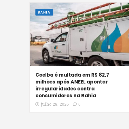
BAHIA
Coelba é multada em R$ 82,7
milhões após ANEEL apontar
irregularidades contra
consumidores na Bahia
julho 28, 2026
0