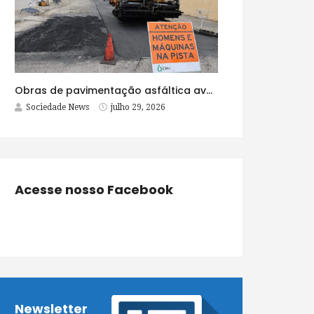
Obras de pavimentação asfáltica avançam no bairro Brasília e chegam a mais quatro ruas
Sociedade News
julho 29, 2026
Acesse nosso Facebook
Newsletter