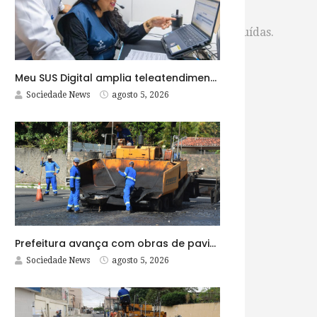
de;
a Argentina até as investigações serem concluídas.
Meu SUS Digital amplia teleatendimentos para pessoas com problemas com jogos e apostas
Sociedade News
agosto 5, 2026
Prefeitura avança com obras de pavimentação asfáltica na Rua Lopes Rodrigues
Sociedade News
agosto 5, 2026