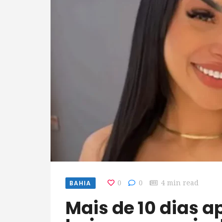
BAHIA
0
0
4 min read
Mais de 10 dias após morte, corpo de