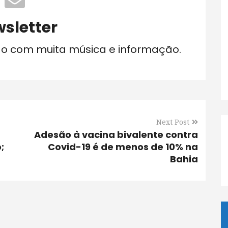
sletter
do com muita música e informação.
Next Post
Adesão à vacina bivalente contra
;
Covid-19 é de menos de 10% na
Bahia