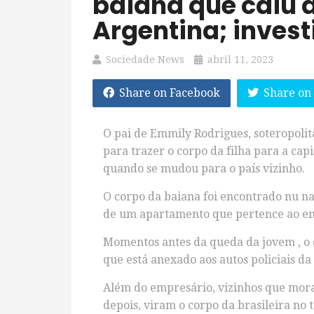
baiana que caiu 
Argentina; inves
Sociedade News
abril 11, 2023
Share on Facebook
Share on
O pai de Emmily Rodrigues, soteropolit
para trazer o corpo da filha para a cap
quando se mudou para o país vizinho.
O corpo da baiana foi encontrado nu na
de um apartamento que pertence ao emp
Momentos antes da queda da jovem , o e
que está anexado aos autos policiais da
Além do empresário, vizinhos que mora
depois, viram o corpo da brasileira no 