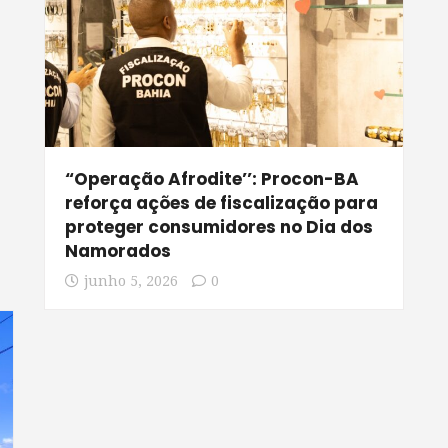
“Operação Afrodite’’: Procon-BA
reforça ações de fiscalização para
proteger consumidores no Dia dos
Namorados
junho 5, 2026
0