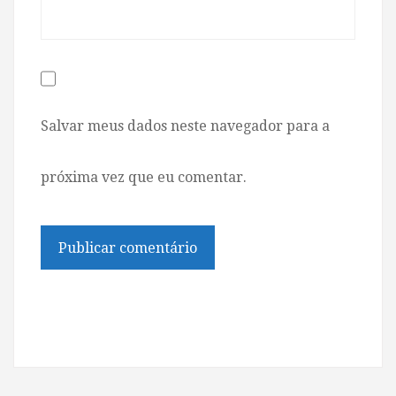
Salvar meus dados neste navegador para a
próxima vez que eu comentar.