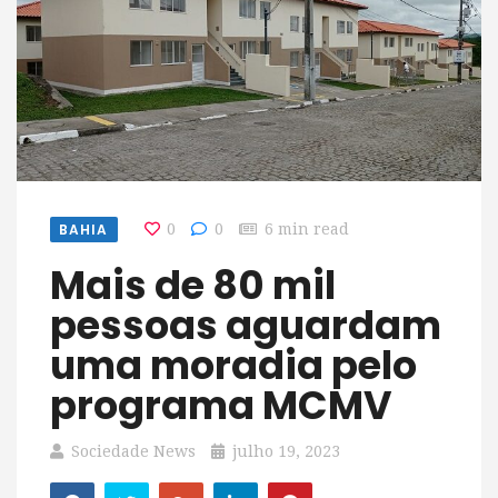
BAHIA
0
0
6 min read
Mais de 80 mil
pessoas aguardam
uma moradia pelo
programa MCMV
Sociedade News
julho 19, 2023