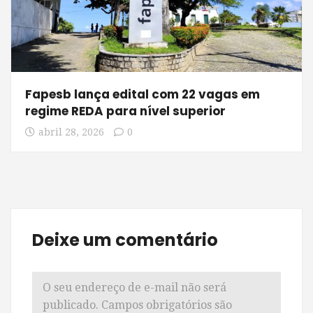
Fapesb lança edital com 22 vagas em
regime REDA para nível superior
abril 28, 2026
0
Deixe um comentário
O seu endereço de e-mail não será
publicado.
Campos obrigatórios são