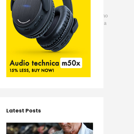
Fundamental nas escolas municipais, assim como
desde que haja vaga. Caso não seja possível, a
ano.
Latest Posts