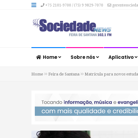
+75 2101-9700 / (75) 9 9829-7070
gerentesocied
Home
Sobre nós
Aplicativo
Home
Feira de Santana
Matrícula para novos estudan