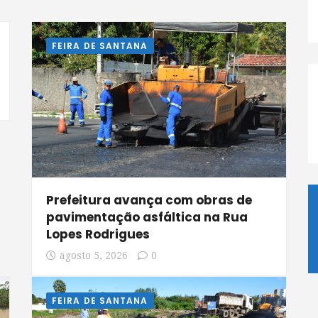
FEIRA DE SANTANA
Prefeitura avança com obras de
pavimentação asfáltica na Rua
Lopes Rodrigues
agosto 5, 2026
0
FEIRA DE SANTANA