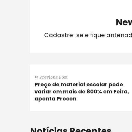
New
Cadastre-se e fique antena
Previous Post
Preço de material escolar pode
variar em mais de 800% em Feira,
aponta Procon
Notícias Recentes