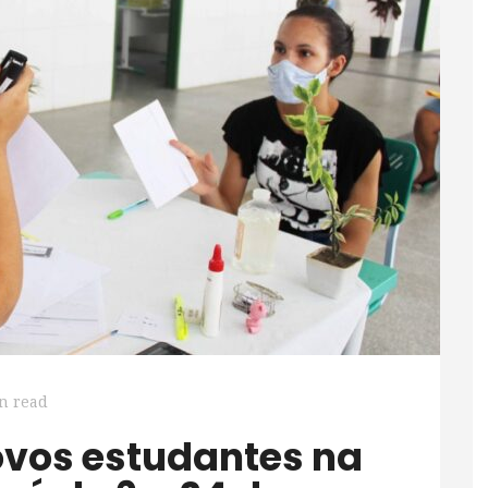
n read