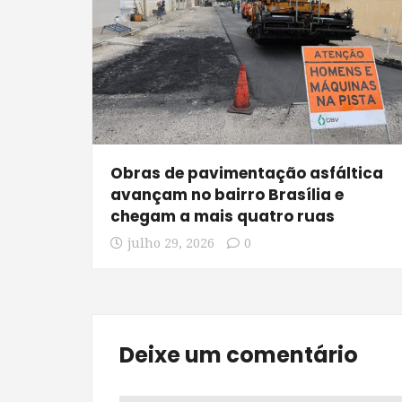
Obras de pavimentação asfáltica
avançam no bairro Brasília e
chegam a mais quatro ruas
julho 29, 2026
0
Deixe um comentário