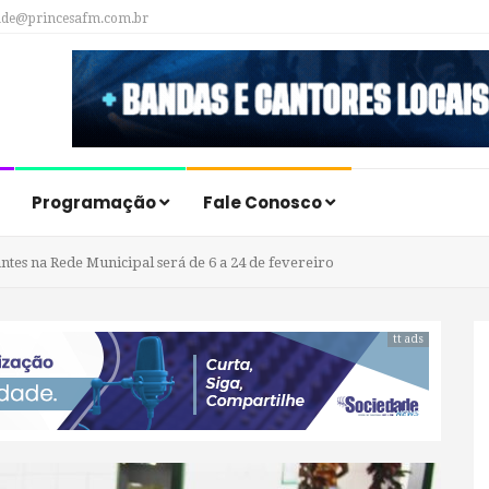
ade@princesafm.com.br
Programação
Fale Conosco
tes na Rede Municipal será de 6 a 24 de fevereiro
tt ads