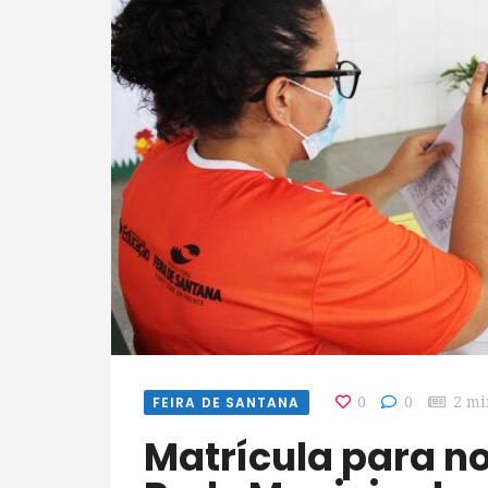
FEIRA DE SANTANA
0
0
2 mi
Matrícula para novos estudantes na