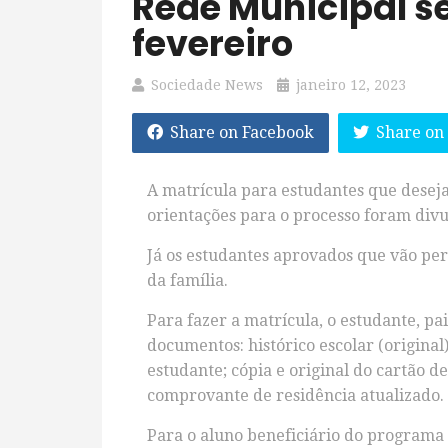
Rede Municipal se
fevereiro
Sociedade News
janeiro 12, 2023
Share on Facebook
Share on
A matrícula para estudantes que deseja
orientações para o processo foram divul
Já os estudantes aprovados que vão pe
da família.
Para fazer a matrícula, o estudante, p
documentos: histórico escolar (original)
estudante; cópia e original do cartão 
comprovante de residência atualizado.
Para o aluno beneficiário do programa 