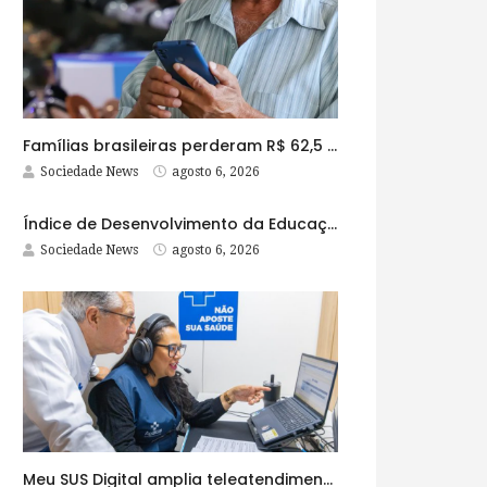
Famílias brasileiras perderam R$ 62,5 bilhões para bets em 2025
Sociedade News
agosto 6, 2026
Índice de Desenvolvimento da Educação Básica tem elevação em todas as etapas
Sociedade News
agosto 6, 2026
Meu SUS Digital amplia teleatendimentos para pessoas com problemas com jogos e apostas