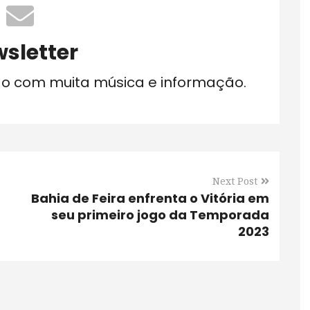
sletter
do com muita música e informação.
Next Post
Bahia de Feira enfrenta o Vitória em
seu primeiro jogo da Temporada
2023