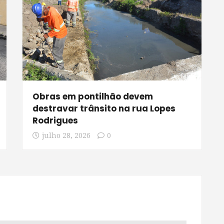
Obras em pontilhão devem
destravar trânsito na rua Lopes
Rodrigues
julho 28, 2026
0