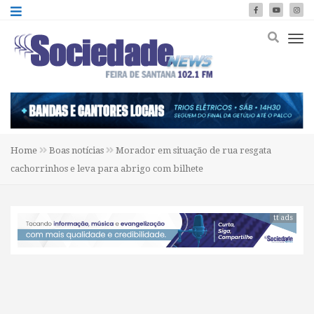
Home
Boas notícias
Morador em situação de rua resgata
cachorrinhos e leva para abrigo com bilhete
tt ads