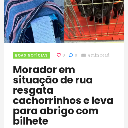
BOAS NOTÍCIAS
0
0
4 min read
Morador em
situação de rua
resgata
cachorrinhos e leva
para abrigo com
bilhete