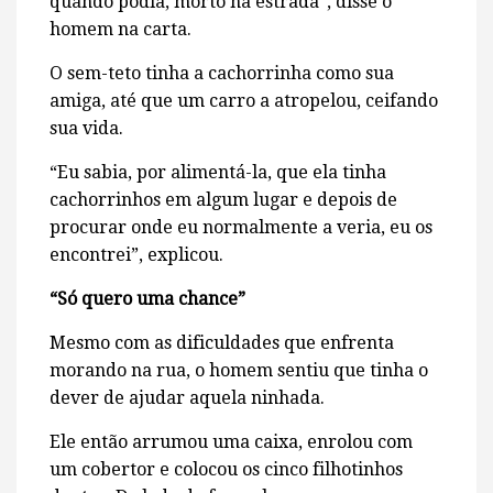
quando podia, morto na estrada”, disse o
homem na carta.
O sem-teto tinha a cachorrinha como sua
amiga, até que um carro a atropelou, ceifando
sua vida.
“Eu sabia, por alimentá-la, que ela tinha
cachorrinhos em algum lugar e depois de
procurar onde eu normalmente a veria, eu os
encontrei”, explicou.
“Só quero uma chance”
Mesmo com as dificuldades que enfrenta
morando na rua, o homem sentiu que tinha o
dever de ajudar aquela ninhada.
Ele então arrumou uma caixa, enrolou com
um cobertor e colocou os cinco filhotinhos