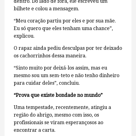
dentro. Do lado de fora, ele escreveu um
bilhete e colou a mensagem.
“Meu coração partiu por eles e por sua mãe.
Eu só quero que eles tenham uma chance”,
explicou.
O rapaz ainda pediu desculpas por ter deixado
os cachorrinhos dessa maneira.
“Sinto muito por deixá-los assim, mas eu
mesmo sou um sem-teto e não tenho dinheiro
para cuidar deles”, concluiu.
“Prova que existe bondade no mundo”
Uma tempestade, recentemente, atingiu a
região do abrigo, mesmo com isso, os
profissionais se viram esperançosos ao
encontrar a carta.