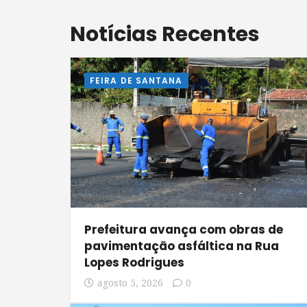
Notícias Recentes
FEIRA DE SANTANA
Prefeitura avança com obras de
pavimentação asfáltica na Rua
Lopes Rodrigues
agosto 5, 2026
0