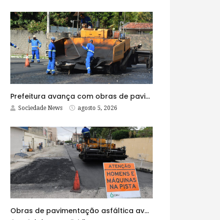
Prefeitura avança com obras de pavimentação asfáltica na Rua Lopes Rodrigues
Sociedade News
agosto 5, 2026
Obras de pavimentação asfáltica avançam no bairro Brasília e chegam a mais quatro ruas