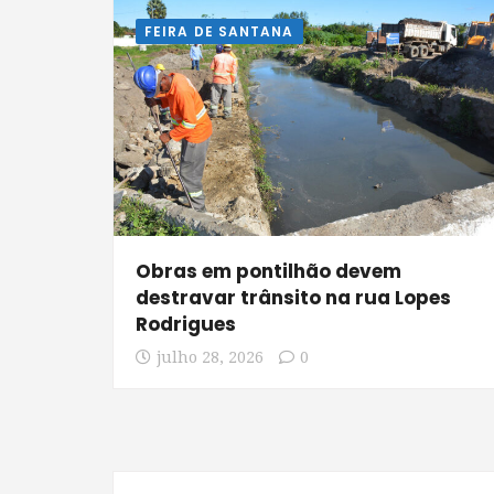
FEIRA DE SANTANA
Obras em pontilhão devem
destravar trânsito na rua Lopes
Rodrigues
julho 28, 2026
0