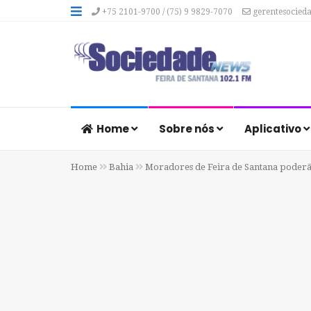
+75 2101-9700 / (75) 9 9829-7070
gerentesocied
Home
Sobre nós
Aplicativo
Home
Bahia
Moradores de Feira de Santana poderão