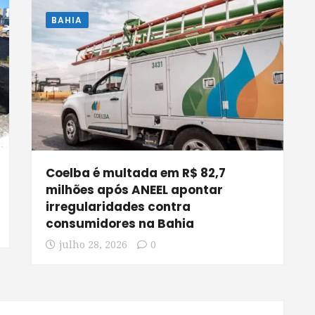
BAHIA
Coelba é multada em R$ 82,7
milhões após ANEEL apontar
irregularidades contra
consumidores na Bahia
julho 28, 2026
0