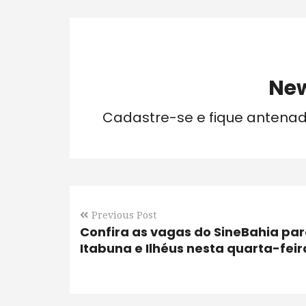
New
Cadastre-se e fique antena
Previous Post
Confira as vagas do SineBahia pa
Itabuna e Ilhéus nesta quarta-feir