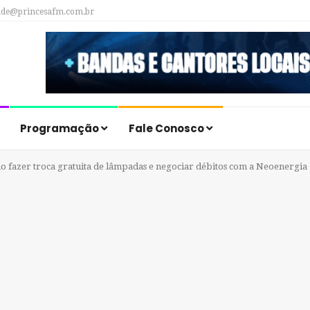
ade@princesafm.com.br
Programação
Fale Conosco
 fazer troca gratuita de lâmpadas e negociar débitos com a Neoenergia