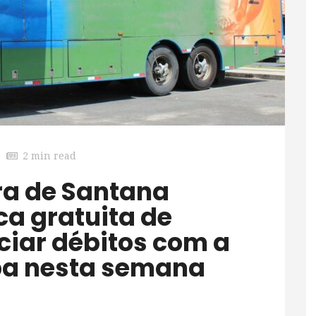
2 min read
ca gratuita de
iar débitos com a
ba nesta semana