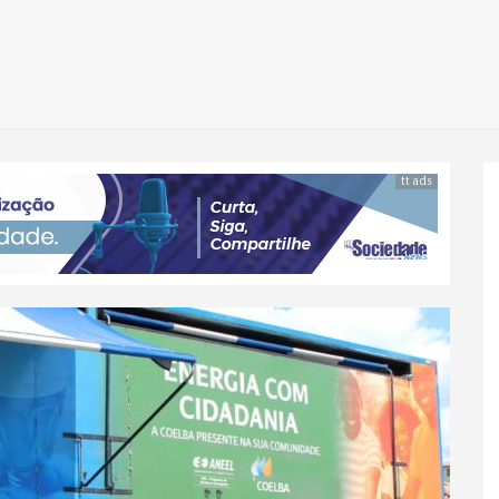
tt ads