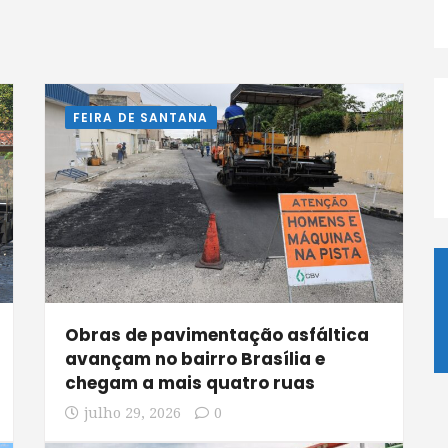
FEIRA DE SANTANA
Obras de pavimentação asfáltica
avançam no bairro Brasília e
chegam a mais quatro ruas
julho 29, 2026
0