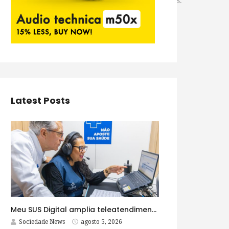
ndo a substituição de mais de 111 mil lâmpadas.
Latest Posts
Meu SUS Digital amplia teleatendimentos para pessoas com problemas com jogos e apostas
Sociedade News
agosto 5, 2026