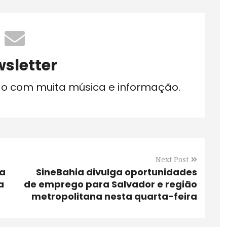
sletter
do com muita música e informação.
Next Post
ra
SineBahia divulga oportunidades
a
de emprego para Salvador e região
metropolitana nesta quarta-feira