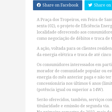
Share on Facebook
Share on
A Praça dos Tropeiros, em Feira de San
sexta (02), o projeto de Eficiência Ene
localidade oferecendo aos consumidores
como negociação de débitos e troca de t
A ação, voltada para os clientes residen
da energia elétrica e troca de até cin
Os consumidores interessados em partici
morador de comunidade popular ou esta
energia do mês anterior paga e não ter 
concessionária nos últimos 6 anos (lim
(potência igual ou superior a 14W).
Serão oferecidos, também, serviços come
titularidade e emissão de segunda via.