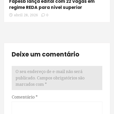
Fapesb lança edital com 22 vagas em
regime REDA para nível superior
abril 28, 2026
0
Deixe um comentário
O seu endereço de e-mail não será
publicado.
Campos obrigatórios são
marcados com
*
Comentário
*