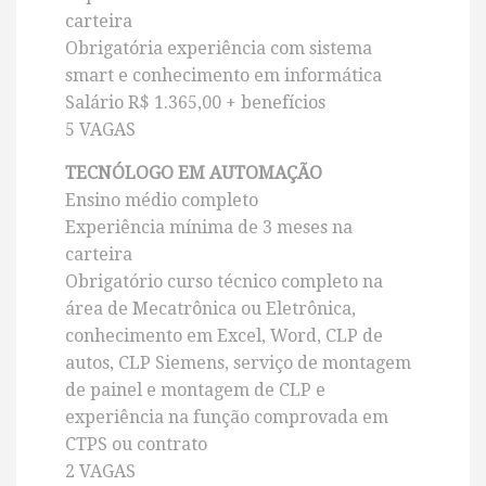
carteira
Obrigatória experiência com sistema
smart e conhecimento em informática
Salário R$ 1.365,00 + benefícios
5 VAGAS
TECNÓLOGO EM AUTOMAÇÃO
Ensino médio completo
Experiência mínima de 3 meses na
carteira
Obrigatório curso técnico completo na
área de Mecatrônica ou Eletrônica,
conhecimento em Excel, Word, CLP de
autos, CLP Siemens, serviço de montagem
de painel e montagem de CLP e
experiência na função comprovada em
CTPS ou contrato
2 VAGAS