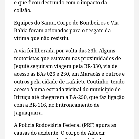
e que ficou destruído com o impacto da
colisão.
Equipes do Samu, Corpo de Bombeiros e Via
Bahia foram acionados para o resgate da
vítima que não resistiu.
A via foi liberada por volta das 23h. Alguns
motoristas que estavam nas proximidades de
Jequié seguiram viagem pela BR-330, via de
acesso às BAs 026 e 250, em Maracás e outros e
outros pela cidade de Lafaiete Coutinho, tendo
acesso à uma estrada vicinal do município de
Itiruçu até chegarem a BA-250, que faz ligação
com a BR-116, no Entroncamento de
Jaguaquara.
A Polícia Rodoviária Federal (PRF) apura as
causas do acidente. O corpo de Aldecir