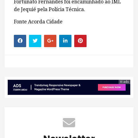
Fortunato Fernandes foi encaminhado ao IML
de Jequié pela Polícia Técnica.
Fonte Acorda Cidade
tt ads