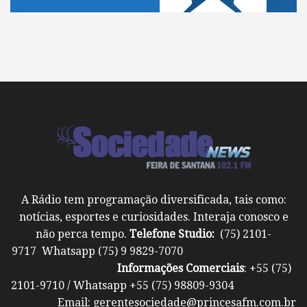
A Rádio tem programação diversificada, tais como:
notícias, esportes e curiosidades. Interaja conosco e
não perca tempo.
Telefone Studio:
(75) 2101-
9717 Whatsapp (75) 9 9829-7070
Informações Comerciais
: +55 (75)
2101-9710 / Whatsapp +55 (75) 98809-9304
Email: gerentesociedade@princesafm.com.br