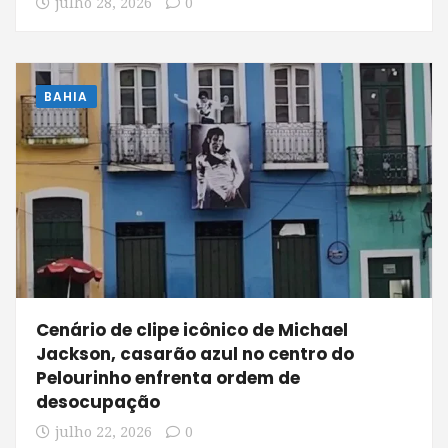
julho 28, 2026
0
BAHIA
Cenário de clipe icônico de Michael
Jackson, casarão azul no centro do
Pelourinho enfrenta ordem de
desocupação
julho 22, 2026
0