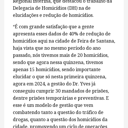
Regional interina, que destacou o trabalho da
Delegacia de Homicídios (DH) na de
elucidações e redução de homicídios.
“É com grande satisfação que a gente
apresenta esses dados de 40% de redução de
homicídios aqui na cidade de Feira de Santana,
haja vista que no mesmo período do ano
passado, nós tivemos mais de 20 homicídios,
sendo que agora nessa quinzena, tivemos
apenas 15 homicídios, sendo importante
elucidar o que só nesta primeira quinzena,
agora em 2024, a gestão do Dr. Yves já
conseguiu cumprir 30 mandados de prisões,
dentre prisões temporárias e preventivas. E
esse é um modelo de gestão que vem
combatendo tanto a questão do tráfico de
drogas, quanto a questão dos homicídios da
cidade, promovendo um ciclo de operações