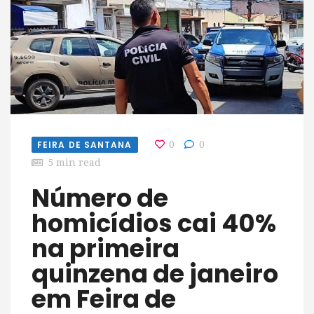
FEIRA DE SANTANA
0
0
5 min read
Número de
homicídios cai 40%
na primeira
quinzena de janeiro
em Feira de