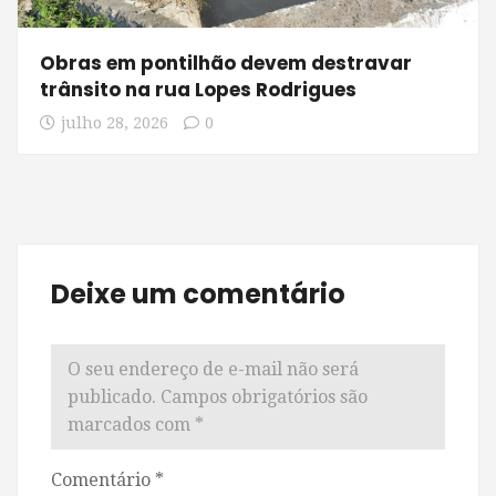
Obras em pontilhão devem destravar
trânsito na rua Lopes Rodrigues
julho 28, 2026
0
Deixe um comentário
O seu endereço de e-mail não será
publicado.
Campos obrigatórios são
marcados com
*
Comentário
*