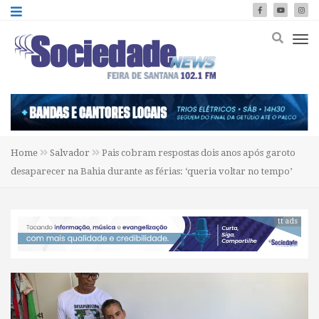
Home
Salvador
Pais cobram respostas dois anos após garoto
desaparecer na Bahia durante as férias: ‘queria voltar no tempo’
tt ads