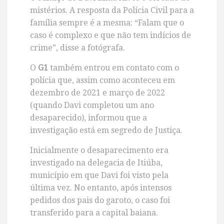
mistérios. A resposta da Polícia Civil para a
família sempre é a mesma:
“Falam que o
caso é complexo e que não tem indícios de
crime”, disse a fotógrafa.
O
G
1
também entrou em contato com o
polícia que, assim como aconteceu em
dezembro de 2021 e março de 2022
(quando Davi completou um ano
desaparecido), informou que a
investigação está em segredo de Justiça.
Inicialmente o desaparecimento era
investigado na delegacia de Itiúba,
município em que Davi foi visto pela
última vez. No entanto, após intensos
pedidos dos pais do garoto, o caso foi
transferido para a capital baiana.