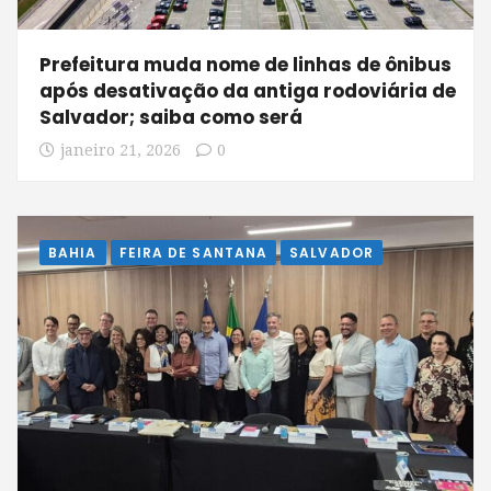
Prefeitura muda nome de linhas de ônibus
após desativação da antiga rodoviária de
Salvador; saiba como será
janeiro 21, 2026
0
BAHIA
FEIRA DE SANTANA
SALVADOR