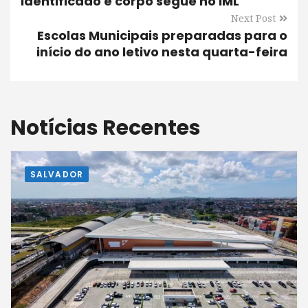
identificado e corpo segue no IML
Next Post
Escolas Municipais preparadas para o
início do ano letivo nesta quarta-feira
Notícias Recentes
SALVADOR