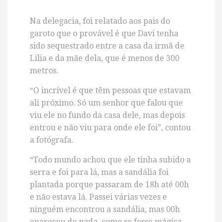
Na delegacia, foi relatado aos pais do
garoto que o provável é que Davi tenha
sido sequestrado entre a casa da irmã de
Lilia e da mãe dela, que é menos de 300
metros.
“O incrível é que têm pessoas que estavam
ali próximo. Só um senhor que falou que
viu ele no fundo da casa dele, mas depois
entrou e não viu para onde ele foi”, contou
a fotógrafa.
“Todo mundo achou que ele tinha subido a
serra e foi para lá, mas a sandália foi
plantada porque passaram de 18h até 00h
e não estava lá. Passei várias vezes e
ninguém encontrou a sandália, mas 00h
apareceu do nada, como se fosse mágica.