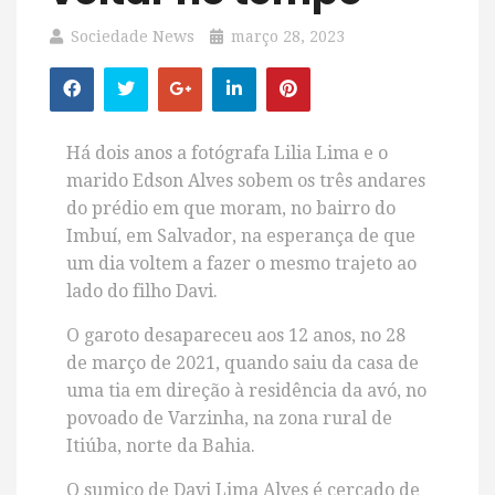
Sociedade News
março 28, 2023
Há dois anos a fotógrafa Lilia Lima e o
marido Edson Alves sobem os três andares
do prédio em que moram, no bairro do
Imbuí, em Salvador, na esperança de que
um dia voltem a fazer o mesmo trajeto ao
lado do filho Davi.
O garoto desapareceu aos 12 anos, no 28
de março de 2021, quando saiu da casa de
uma tia em direção à residência da avó, no
povoado de Varzinha, na zona rural de
Itiúba, norte da Bahia.
O sumiço de Davi Lima Alves é cercado de