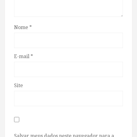
Nome
*
E-mail
*
Site
Salvar meus dados neste navegador para a