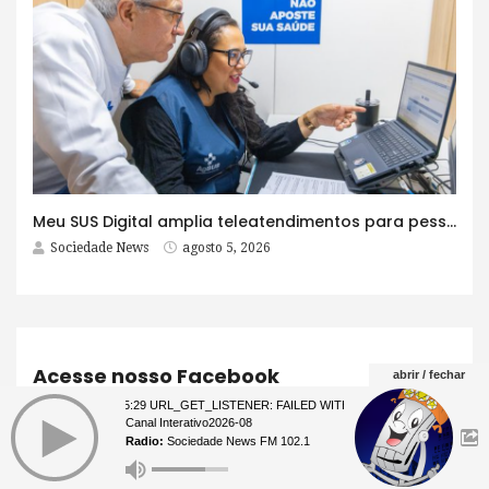
Meu SUS Digital amplia teleatendimentos para pessoas com problemas com jogos e apostas
Sociedade News
agosto 5, 2026
Acesse nosso Facebook
abrir / fechar
07 23:35:29 URL_GET_LISTENER: FAILED WITH ERROR: **** 07 23:35:29 U
Canal Interativo2026-08
Radio:
Sociedade News FM 102.1