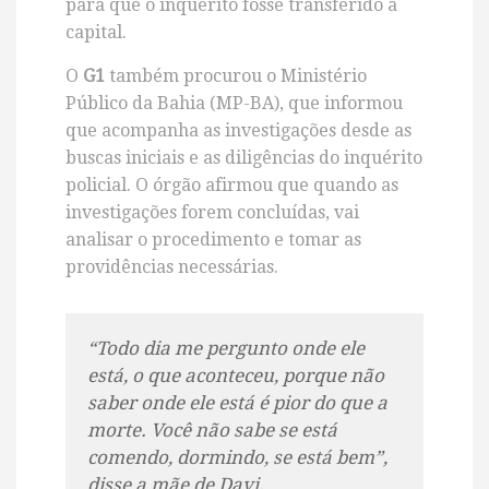
para que o inquérito fosse transferido à
capital.
O
G1
também procurou o Ministério
Público da Bahia (MP-BA), que informou
que acompanha as investigações desde as
buscas iniciais e as diligências do inquérito
policial. O órgão afirmou que quando as
investigações forem concluídas, vai
analisar o procedimento e tomar as
providências necessárias.
“Todo dia me pergunto onde ele
está, o que aconteceu, porque não
saber onde ele está é pior do que a
morte. Você não sabe se está
comendo, dormindo, se está bem”,
disse a mãe de Davi.