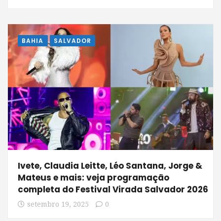
BAHIA
SALVADOR
Ivete, Claudia Leitte, Léo Santana, Jorge &
Mateus e mais: veja programação
completa do Festival Virada Salvador 2026
setembro 19, 2025
0