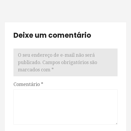
Deixe um comentário
O seu endereço de e-mail não será
publicado.
Campos obrigatórios são
marcados com
*
Comentário
*