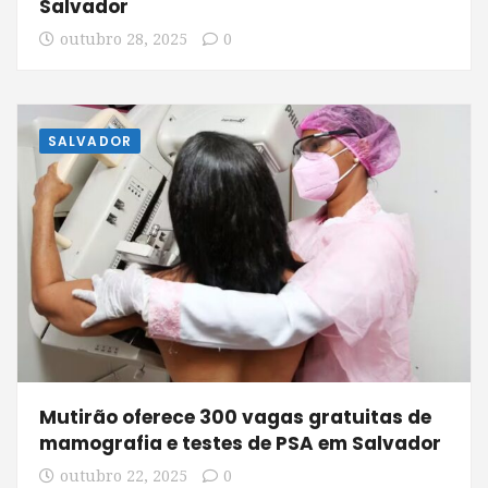
Salvador
outubro 28, 2025
0
SALVADOR
Mutirão oferece 300 vagas gratuitas de
mamografia e testes de PSA em Salvador
outubro 22, 2025
0