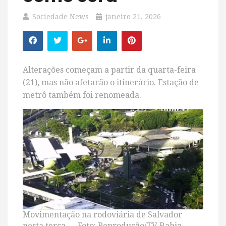
Sociedade News
janeiro 21, 2026
Alterações começam a partir da quarta-feira
(21), mas não afetarão o itinerário. Estação de
metrô também foi renomeada.
Movimentação na rodoviária de Salvador
nesta terça — Foto: Reprodução/TV Bahia