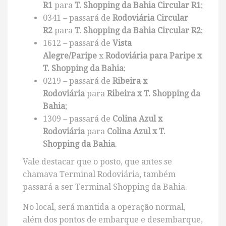
R1
para
T. Shopping da Bahia Circular R1
;
0341 – passará de
Rodoviária Circular
R2
para
T. Shopping da Bahia Circular R2
;
1612 – passará de
Vista
Alegre/Paripe
x
Rodoviária para Paripe x
T. Shopping da Bahia
;
0219 – passará de
Ribeira x
Rodoviária
para
Ribeira x T. Shopping da
Bahia
;
1309 – passará de
Colina Azul x
Rodoviária
para
Colina Azul x T.
Shopping da Bahia
.
Vale destacar que o posto, que antes se
chamava Terminal Rodoviária, também
passará a ser Terminal Shopping da Bahia.
No local, será mantida a operação normal,
além dos pontos de embarque e desembarque,