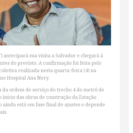
T) antecipará sua visita a Salvador e chegará à
antes do previsto. A confirmação foi feita pelo
letiva realizada nesta quarta-feira (4) na
no Hospital Ana Nery.
a da ordem de serviço do trecho 4 do metrô de
o início das obras de construção da Estação
 ainda está em fase final de ajustes e depende
ais.