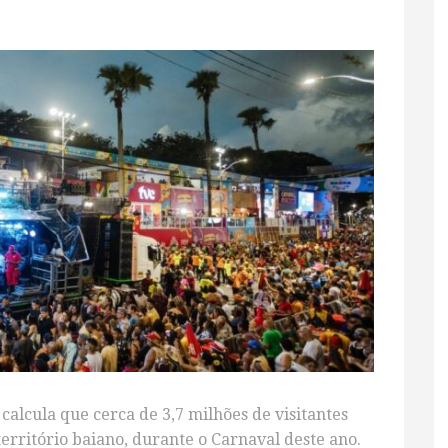
calcula que cerca de 3,7 milhões de visitantes
 território baiano, durante o Carnaval deste ano.