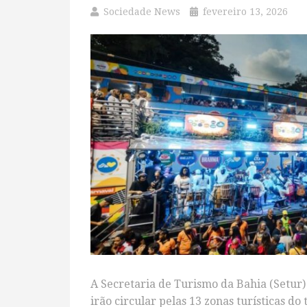
Sociedade News
fevereiro 13, 2026
A Secretaria de Turismo da Bahia (Setur) 
irão circular pelas 13 zonas turísticas do