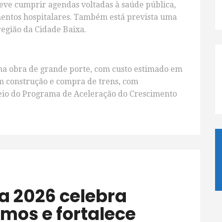
eve cumprir agendas voltadas à saúde pública,
entos hospitalares. Também está prevista uma
 região da Cidade Baixa.
ma obra de grande porte, com custo estimado em
em construção e compra de trens, com
eio do Programa de Aceleração do Crescimento
tmos e fortalece