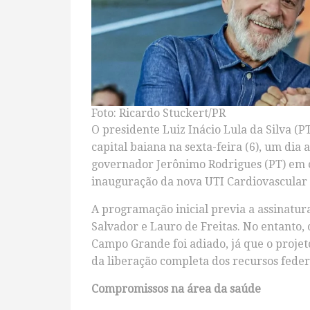
Foto: Ricardo Stuckert/PR
O presidente Luiz Inácio Lula da Silva (P
capital baiana na sexta-feira (6), um dia 
governador Jerônimo Rodrigues (PT) em co
inauguração da nova UTI Cardiovascular 
A programação inicial previa a assinatur
Salvador e Lauro de Freitas. No entanto, 
Campo Grande foi adiado, já que o projeto
da liberação completa dos recursos feder
Compromissos na área da saúde