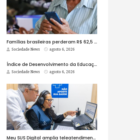
Famílias brasileiras perderam R$ 62,5 bilhões para bets em 2025
Sociedade News
agosto 6, 2026
Índice de Desenvolvimento da Educação Básica tem elevação em todas as etapas
Sociedade News
agosto 6, 2026
Meu SUS Digital amplia teleatendimentos para pessoas com problemas com jogos e apostas