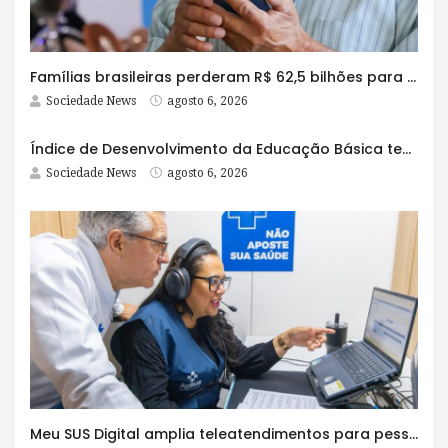
Famílias brasileiras perderam R$ 62,5 bilhões para bets em 2025
Sociedade News
agosto 6, 2026
Índice de Desenvolvimento da Educação Básica tem elevação em todas as etapas
Sociedade News
agosto 6, 2026
Meu SUS Digital amplia teleatendimentos para pessoas com problemas com jogos e apostas