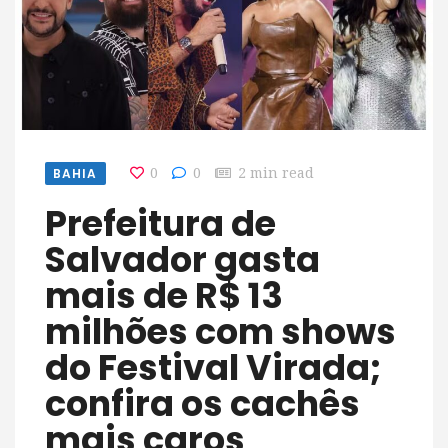
BAHIA
0
0
2 min read
Prefeitura de
Salvador gasta
mais de R$ 13
milhões com shows
do Festival Virada;
confira os cachês
mais caros