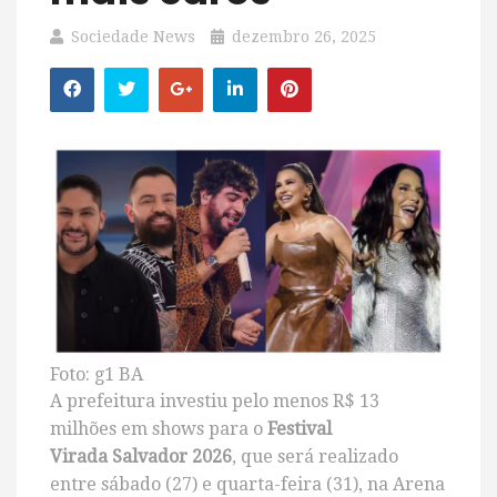
Sociedade News
dezembro 26, 2025
Foto: g1 BA
A prefeitura investiu pelo menos R$ 13
milhões em shows para o
Festival
Virada Salvador 2026
, que será realizado
entre sábado (27) e quarta-feira (31), na Arena