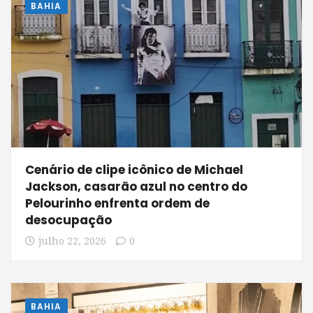
BAHIA
Cenário de clipe icônico de Michael
Jackson, casarão azul no centro do
Pelourinho enfrenta ordem de
desocupação
julho 22, 2026
0
BAHIA