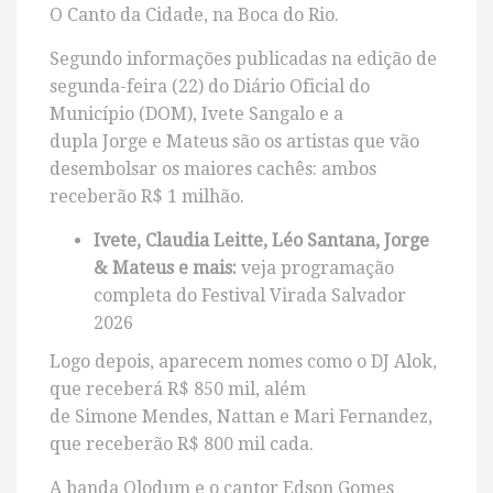
O Canto da Cidade, na Boca do Rio.
Segundo informações publicadas na edição de
segunda-feira (22) do Diário Oficial do
Município (DOM), Ivete Sangalo e a
dupla Jorge e Mateus são os artistas que vão
desembolsar os maiores cachês: ambos
receberão R$ 1 milhão.
Ivete, Claudia Leitte, Léo Santana, Jorge
& Mateus e mais:
veja programação
completa do Festival Virada Salvador
2026
Logo depois, aparecem nomes como o DJ Alok,
que receberá R$ 850 mil, além
de Simone Mendes, Nattan e Mari Fernandez,
que receberão R$ 800 mil cada.
A banda Olodum e o cantor Edson Gomes