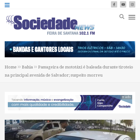
Home
Bahia
Passageira de mototáxi é baleada durante tiroteio
na principal avenida de Salvador; suspeito morreu
tt ads