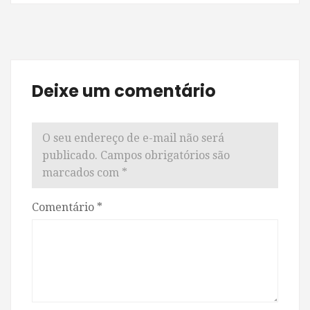
Deixe um comentário
O seu endereço de e-mail não será
publicado.
Campos obrigatórios são
marcados com
*
Comentário
*