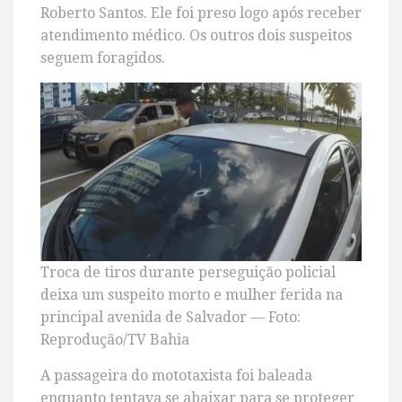
Roberto Santos. Ele foi preso logo após receber
atendimento médico. Os outros dois suspeitos
seguem foragidos.
Troca de tiros durante perseguição policial
deixa um suspeito morto e mulher ferida na
principal avenida de Salvador — Foto:
Reprodução/TV Bahia
A passageira do mototaxista foi baleada
enquanto tentava se abaixar para se proteger