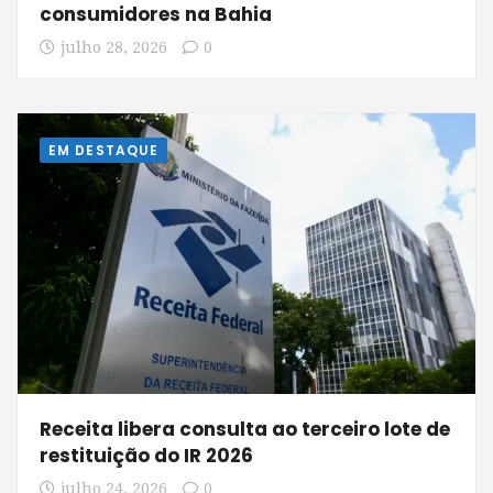
consumidores na Bahia
julho 28, 2026
0
EM DESTAQUE
Receita libera consulta ao terceiro lote de
restituição do IR 2026
julho 24, 2026
0