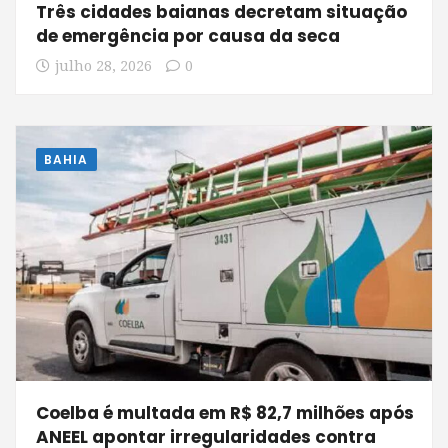
Três cidades baianas decretam situação
de emergência por causa da seca
julho 28, 2026
0
BAHIA
Coelba é multada em R$ 82,7 milhões após
ANEEL apontar irregularidades contra