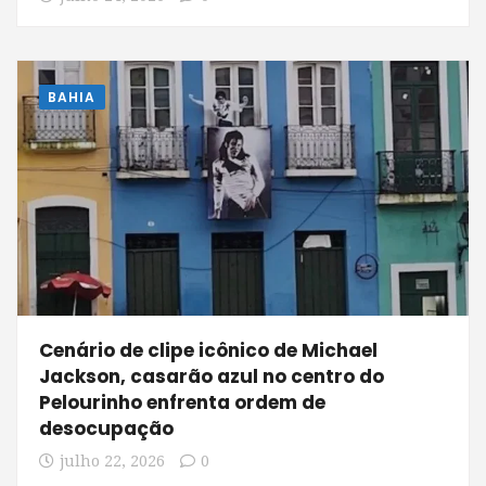
BAHIA
Cenário de clipe icônico de Michael
Jackson, casarão azul no centro do
Pelourinho enfrenta ordem de
desocupação
julho 22, 2026
0