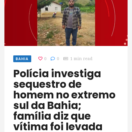
BAHIA
0
0
1 min read
Polícia investiga
sequestro de
homem no extremo
sul da Bahia;
família diz que
vítima foi levada