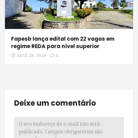
Fapesb lança edital com 22 vagas em
regime REDA para nível superior
abril 28, 2026
0
Deixe um comentário
O seu endereço de e-mail não será
publicado.
Campos obrigatórios são