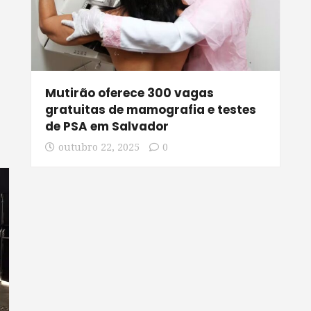
Mutirão oferece 300 vagas
gratuitas de mamografia e testes
de PSA em Salvador
outubro 22, 2025
0