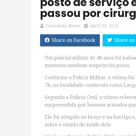
posto de serviço 
passou por cirurg
Sociedade News
abril 23, 2023
Share on Facebook
Share on
Um policial militar de 48 anos foi bale
momento nenhum suspeito foi preso.
Conforme a Polícia Militar, a vítima f
7h, na localidade conhecida como Larg
Segundo a Polícia Civil, a vítima relat
surpreendida por homens armados que 
Ele foi atingido no braço e na barriga 
sobre o estado de saúde dele.