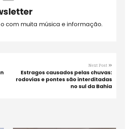
sletter
do com muita música e informação.
Next Post
an
Estragos causados pelas chuvas:
rodovias e pontes são interditadas
no sul da Bahia