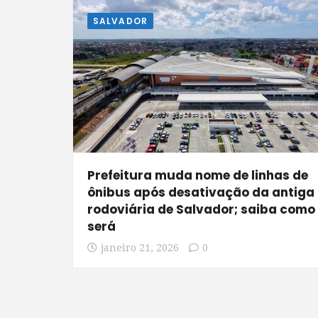
SALVADOR
Prefeitura muda nome de linhas de
ônibus após desativação da antiga
rodoviária de Salvador; saiba como
será
janeiro 21, 2026
0