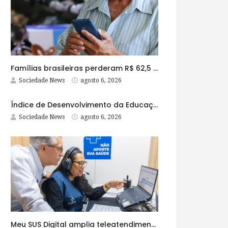
Famílias brasileiras perderam R$ 62,5 bilhões para bets em 2025
Sociedade News
agosto 6, 2026
Índice de Desenvolvimento da Educação Básica tem elevação em todas as etapas
Sociedade News
agosto 6, 2026
Meu SUS Digital amplia teleatendimentos para pessoas com problemas com jogos e apostas