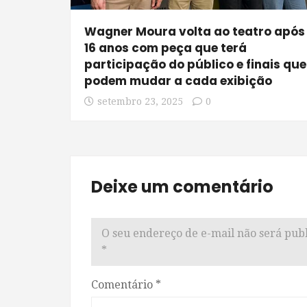
Wagner Moura volta ao teatro após
16 anos com peça que terá
participação do público e finais que
podem mudar a cada exibição
setembro 23, 2025
0
Deixe um comentário
O seu endereço de e-mail não será publ
*
Comentário
*