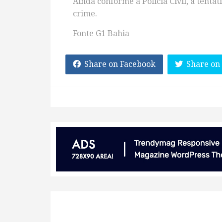
Ainda conforme a Polícia Civil, a tentat
crime.
Fonte G1 Bahia
Share on Facebook
Share on