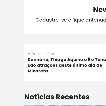
New
Cadastre-se e fique antena
Previous Post
Kannário, Thiago Aquino e É o Tch
são atrações deste último dia de
Micareta
Notícias Recentes