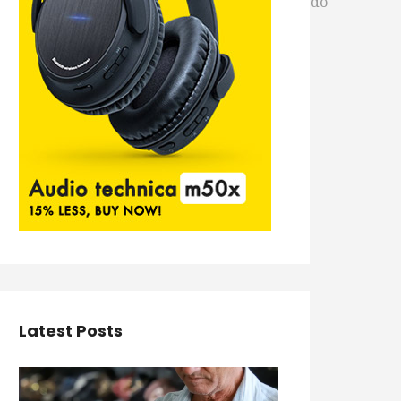
(DT/Cia), que vai apurar a autoria e motivação do
Latest Posts