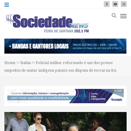
Home
Bahia
Policial militar reformado é um dos presos
suspeitos de matar indígena pataxó em disputa de terras na BA
tt ads