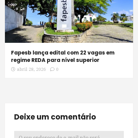
Fapesb lança edital com 22 vagas em
regime REDA para nível superior
abril 28, 2026
0
Deixe um comentário
O seu endereço de e-mail não será