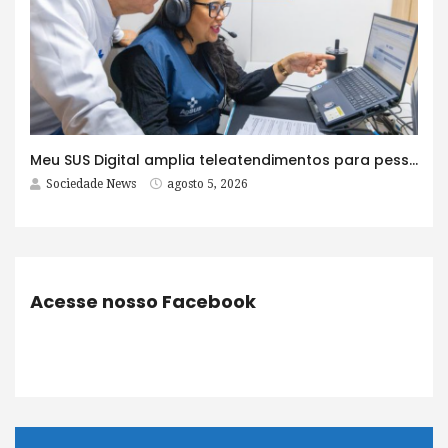
Meu SUS Digital amplia teleatendimentos para pessoas com problemas com jogos e apostas
Sociedade News
agosto 5, 2026
Acesse nosso Facebook