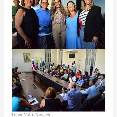
Fotos: Valto Novaes