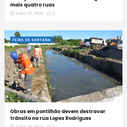
mais quatro ruas
julho 29, 2026
0
FEIRA DE SANTANA
Obras em pontilhão devem destravar
trânsito na rua Lopes Rodrigues
julho 28, 2026
0