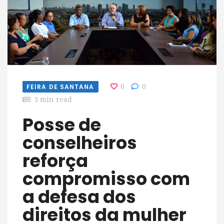
FEIRA DE SANTANA
0
0
3 min read
Posse de
conselheiros
reforça
compromisso com
a defesa dos
direitos da mulher