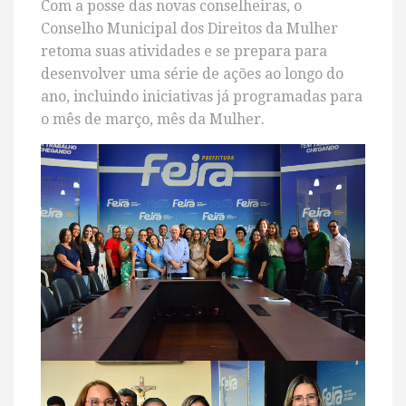
Com a posse das novas conselheiras, o
Conselho Municipal dos Direitos da Mulher
retoma suas atividades e se prepara para
desenvolver uma série de ações ao longo do
ano, incluindo iniciativas já programadas para
o mês de março, mês da Mulher.