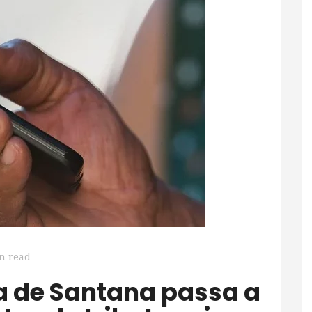
n read