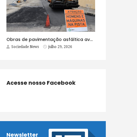
Obras de pavimentação asfáltica avançam no bairro Brasília e chegam a mais quatro ruas
Sociedade News
julho 29, 2026
Acesse nosso Facebook
Newsletter