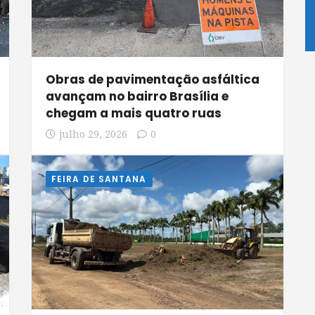
Obras de pavimentação asfáltica
avançam no bairro Brasília e
chegam a mais quatro ruas
julho 29, 2026
0
FEIRA DE SANTANA