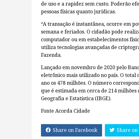
de uso e a rapidez sem custo. Poderão e
pessoas físicas quanto jurídicas.
“A transação é instantânea, ocorre em p
semana e feriados. O cidadão pode realiza
computador ou em estabelecimentos físico
utiliza tecnologias avançadas de criptogra
Fazenda.
Lançado em novembro de 2020 pelo Banco
eletrônico mais utilizado no país. O total
ano os 478 milhões. O número correspond
que é estimada em cerca de 214 milhões d
Geografia e Estatística (IBGE).
Fonte Acorda Cidade
Share on Facebook
Share on