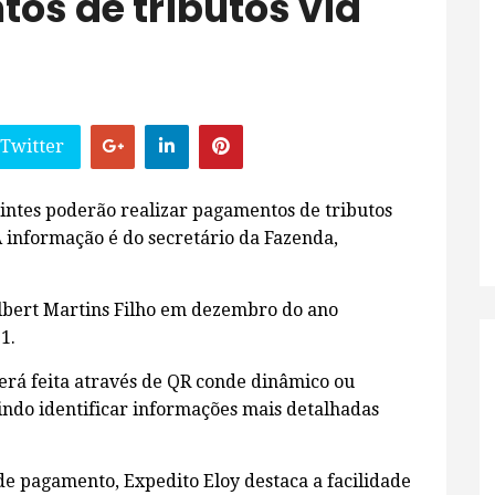
os de tributos via
 Twitter
buintes poderão realizar pagamentos de tributos
A informação é do secretário da Fazenda,
olbert Martins Filho em dezembro do ano
1.
erá feita através de QR conde dinâmico ou
indo identificar informações mais detalhadas
.
de pagamento, Expedito Eloy destaca a facilidade