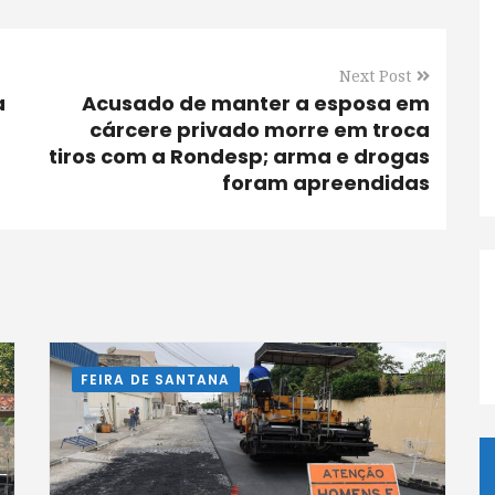
Next Post
a
Acusado de manter a esposa em
cárcere privado morre em troca
tiros com a Rondesp; arma e drogas
foram apreendidas
FEIRA DE SANTANA