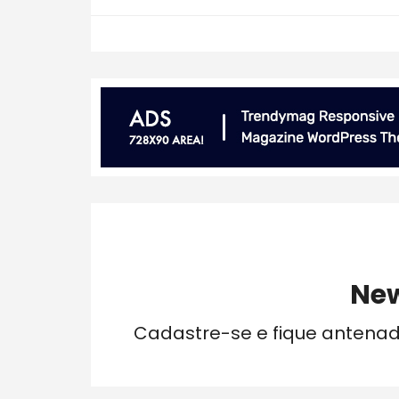
New
Cadastre-se e fique antena