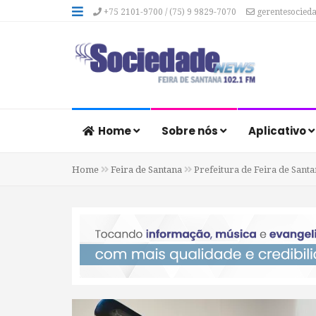
+75 2101-9700 / (75) 9 9829-7070
gerentesocied
Home
Sobre nós
Aplicativo
Home
Feira de Santana
Prefeitura de Feira de Santa