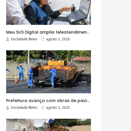
Meu SUS Digital amplia teleatendimentos para pessoas com problemas com jogos e apostas
Sociedade News
agosto 5, 2026
Prefeitura avança com obras de pavimentação asfáltica na Rua Lopes Rodrigues
Sociedade News
agosto 5, 2026