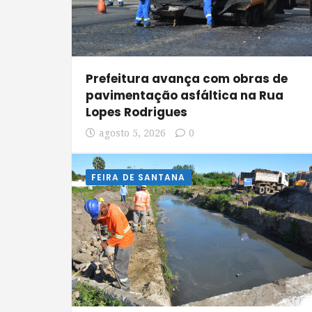
Prefeitura avança com obras de
pavimentação asfáltica na Rua
Lopes Rodrigues
agosto 5, 2026
0
FEIRA DE SANTANA