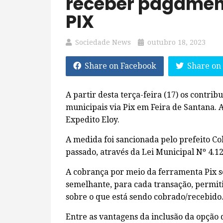
receber pagament
PIX
Sociedade News
outubro 18, 2023
Share on Facebook
Share on
A partir desta terça-feira (17) os contri
municipais via Pix em Feira de Santana. 
Expedito Eloy.
A medida foi sancionada pelo prefeito C
passado, através da Lei Municipal Nº 4.12
A cobrança por meio da ferramenta Pix s
semelhante, para cada transação, permit
sobre o que está sendo cobrado/recebido
Entre as vantagens da inclusão da opção 