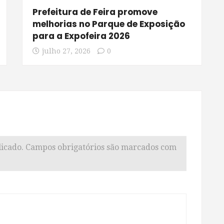
Prefeitura de Feira promove
melhorias no Parque de Exposição
para a Expofeira 2026
julho 27, 2026
0
icado.
Campos obrigatórios são marcados com