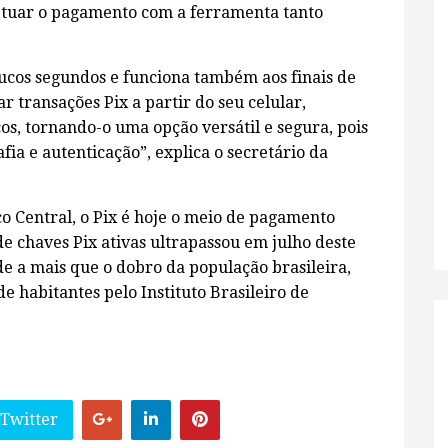
fetuar o pagamento com a ferramenta tanto
oucos segundos e funciona também aos finais de
r transações Pix a partir do seu celular,
s, tornando-o uma opção versátil e segura, pois
fia e autenticação”, explica o secretário da
 Central, o Pix é hoje o meio de pagamento
 de chaves Pix ativas ultrapassou em julho deste
e a mais que o dobro da população brasileira,
e habitantes pelo Instituto Brasileiro de
 Twitter