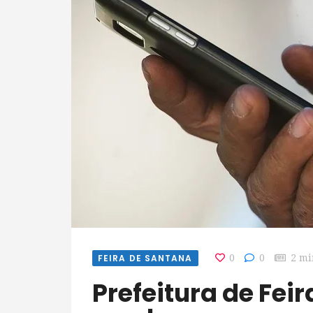
FEIRA DE SANTANA
0
0
2 mi
Prefeitura de Feira de Santana passa a