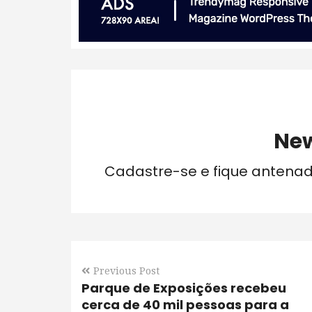
New
Cadastre-se e fique antena
Previous Post
Parque de Exposições recebeu
cerca de 40 mil pessoas para a