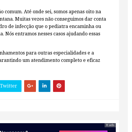
o comum. Até onde sei, somos apenas oito na
antana. Muitas vezes não conseguimos dar conta
dro de infecção que o pediatra encaminha ou
. Nós entramos nesses casos ajudando essas
hamentos para outras especialidades e a
garantindo um atendimento completo e eficaz
 Twitter
tt ads