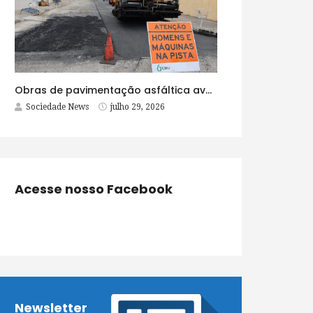
Obras de pavimentação asfáltica avançam no bairro Brasília e chegam a mais quatro ruas
Sociedade News
julho 29, 2026
Acesse nosso Facebook
Newsletter