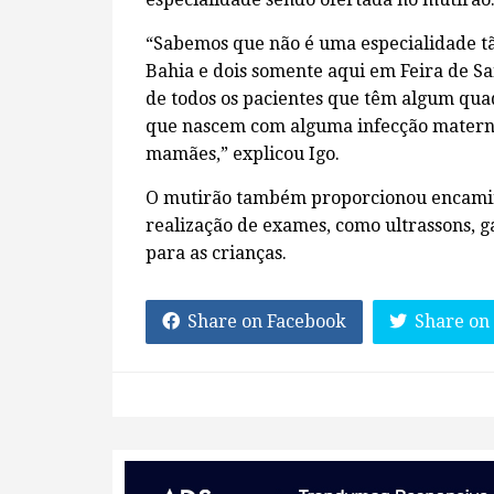
“Sabemos que não é uma especialidade tã
Bahia e dois somente aqui em Feira de S
de todos os pacientes que têm algum qua
que nascem com alguma infecção materna
mamães,” explicou Igo.
O mutirão também proporcionou encamin
realização de exames, como ultrassons, 
para as crianças.
Share on Facebook
Share on