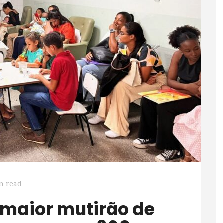
n read