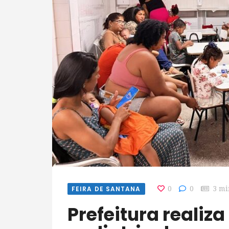
FEIRA DE SANTANA
0
0
3 mi
Prefeitura realiza maior mutirão de