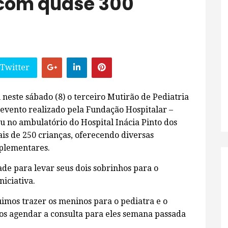
 com quase 300
 Twitter
 neste sábado (8) o terceiro Mutirão de Pediatria
 evento realizado pela Fundação Hospitalar –
u no ambulatório do Hospital Inácia Pinto dos
is de 250 crianças, oferecendo diversas
mplementares.
de para levar seus dois sobrinhos para o
niciativa.
imos trazer os meninos para o pediatra e o
omos agendar a consulta para eles semana passada