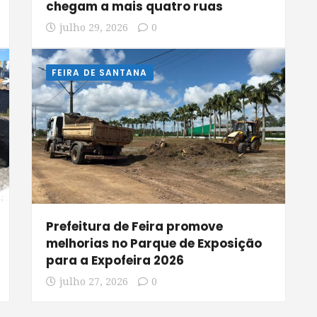
chegam a mais quatro ruas
julho 29, 2026
0
FEIRA DE SANTANA
Prefeitura de Feira promove
melhorias no Parque de Exposição
para a Expofeira 2026
julho 27, 2026
0