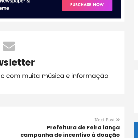
sletter
do com muita música e informação.
Next Post
Prefeitura de Feira lança
campanha de incentivo à doação