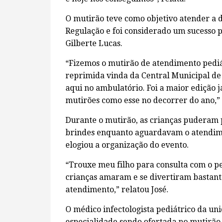
O mutirão teve como objetivo atender a
Regulação e foi considerado um sucesso p
Gilberte Lucas.
“Fizemos o mutirão de atendimento ped
reprimida vinda da Central Municipal de
aqui no ambulatório. Foi a maior edição 
mutirões como esse no decorrer do ano,”
Durante o mutirão, as crianças puderam 
brindes enquanto aguardavam o atendimen
elogiou a organização do evento.
“Trouxe meu filho para consulta com o pe
crianças amaram e se divertiram bastan
atendimento,” relatou José.
O médico infectologista pediátrico da un
especialidade sendo ofertada no mutirão