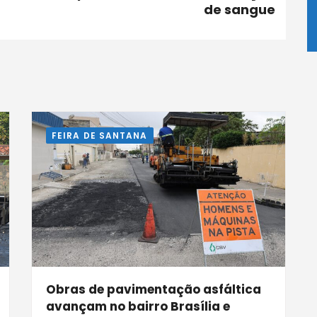
de sangue
FEIRA DE SANTANA
Obras de pavimentação asfáltica
avançam no bairro Brasília e