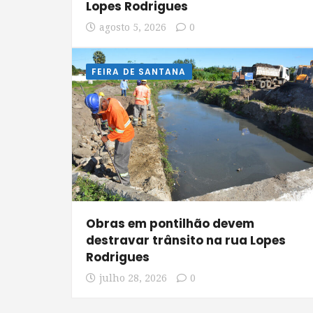
Lopes Rodrigues
agosto 5, 2026
0
FEIRA DE SANTANA
Obras em pontilhão devem
destravar trânsito na rua Lopes
Rodrigues
julho 28, 2026
0