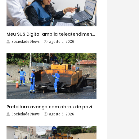
Meu SUS Digital amplia teleatendimentos para pessoas com problemas com jogos e apostas
Sociedade News
agosto 5, 2026
Prefeitura avança com obras de pavimentação asfáltica na Rua Lopes Rodrigues
Sociedade News
agosto 5, 2026