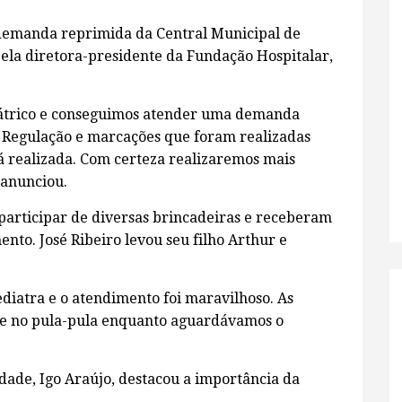
 demanda reprimida da Central Municipal de
ela diretora-presidente da Fundação Hospitalar,
iátrico e conseguimos atender uma demanda
 Regulação e marcações que foram realizadas
já realizada. Com certeza realizaremos mais
 anunciou.
participar de diversas brincadeiras e receberam
to. José Ribeiro levou seu filho Arthur e
diatra e o atendimento foi maravilhoso. As
te no pula-pula enquanto aguardávamos o
idade, Igo Araújo, destacou a importância da
.