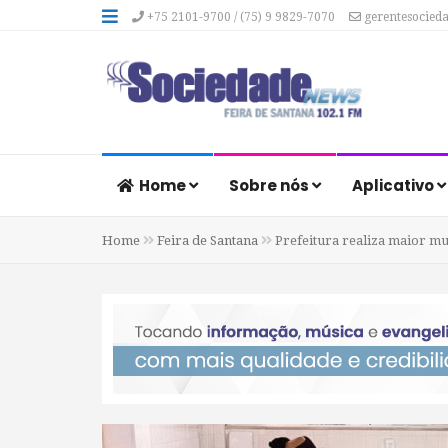
+75 2101-9700 / (75) 9 9829-7070
gerentesocied
Home
Sobre nós
Aplicativo
Home
Feira de Santana
Prefeitura realiza maior mu