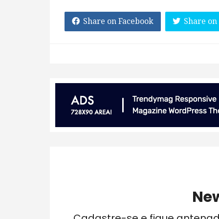
Share on Facebook
Share on
New
Cadastre-se e fique antena