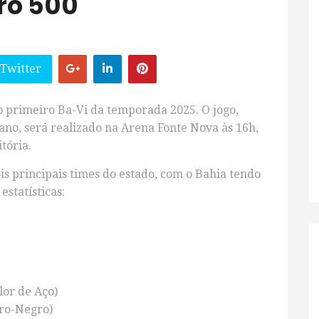
ro 500
 Twitter
 o primeiro Ba-Vi da temporada 2025. O jogo,
no, será realizado na Arena Fonte Nova às 16h,
tória.
is principais times do estado, com o Bahia tendo
estatísticas:
lor de Aço)
bro-Negro)