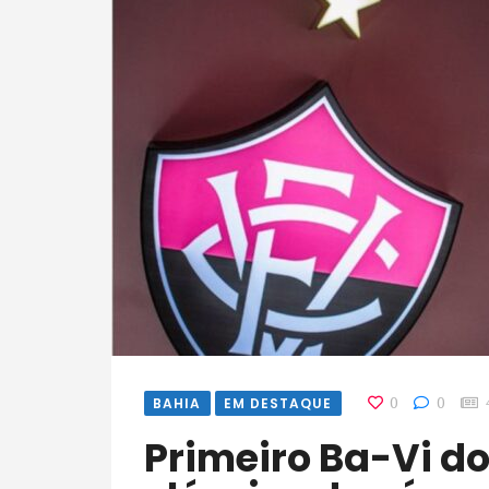
BAHIA
EM DESTAQUE
0
0
Primeiro Ba-Vi do ano marca o