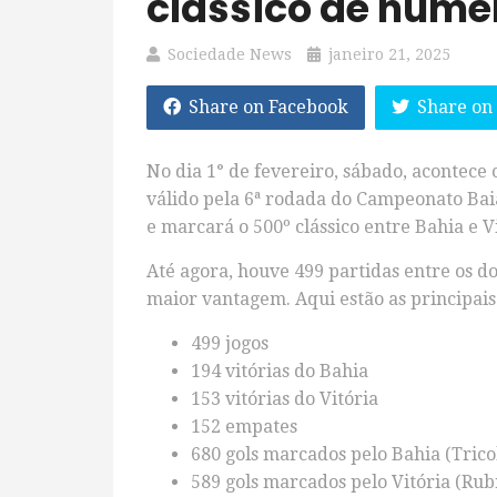
clássico de núme
Sociedade News
janeiro 21, 2025
Share on Facebook
Share on
No dia 1° de fevereiro, sábado, acontece
válido pela 6ª rodada do Campeonato Baia
e marcará o 500º clássico entre Bahia e Vi
Até agora, houve 499 partidas entre os do
maior vantagem. Aqui estão as principais 
499 jogos
194 vitórias do Bahia
153 vitórias do Vitória
152 empates
680 gols marcados pelo Bahia (Trico
589 gols marcados pelo Vitória (Ru