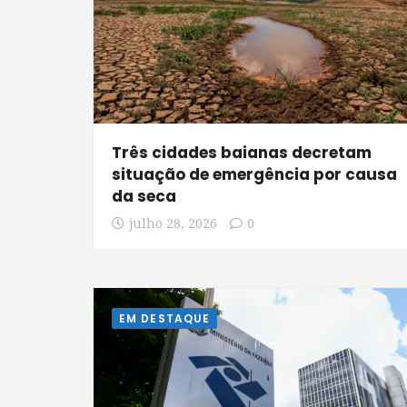
Três cidades baianas decretam
situação de emergência por causa
da seca
julho 28, 2026
0
EM DESTAQUE