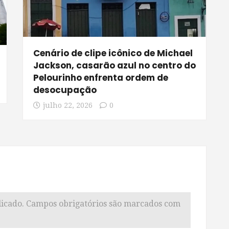
Cenário de clipe icônico de Michael
Jackson, casarão azul no centro do
Pelourinho enfrenta ordem de
desocupação
julho 22, 2026
0
icado.
Campos obrigatórios são marcados com