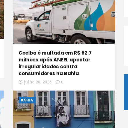
Coelba é multada em R$ 82,7
milhões após ANEEL apontar
irregularidades contra
consumidores na Bahia
julho 28, 2026
0
BAHIA