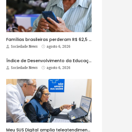
Famílias brasileiras perderam R$ 62,5 bilhões para bets em 2025
Sociedade News
agosto 6, 2026
Índice de Desenvolvimento da Educação Básica tem elevação em todas as etapas
Sociedade News
agosto 6, 2026
Meu SUS Digital amplia teleatendimentos para pessoas com problemas com jogos e apostas