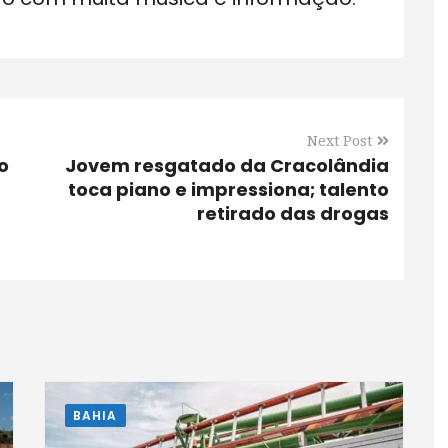
Next Post
o
Jovem resgatado da Cracolândia
toca piano e impressiona; talento
retirado das drogas
BAHIA