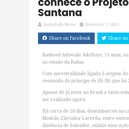
conhece o Projeto
Santana
Sociedade News
fevereiro 7, 2023
Share on Facebook
Share on
Rasheed Adewale Adefioye, 53 anos, ou 
ao estado da Bahia.
Com ancestralidade ligada à origem do 
resumido do príncipe de Ilê Ifé que há
Apesar de já estar no Brasil a tanto t
ser realizado agora.
Há cerca de 20 dias, desembarcou na ca
Modelo, Elevador Lacerda, entre outros
distância de Salvador, existia uma aç