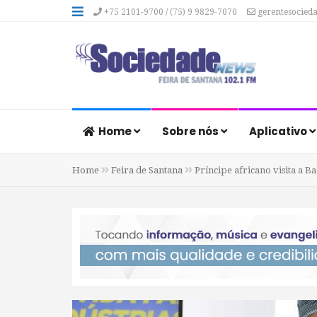
+75 2101-9700 / (75) 9 9829-7070
gerentesocied
Home
Sobre nós
Aplicativo
Home
Feira de Santana
Príncipe africano visita a B