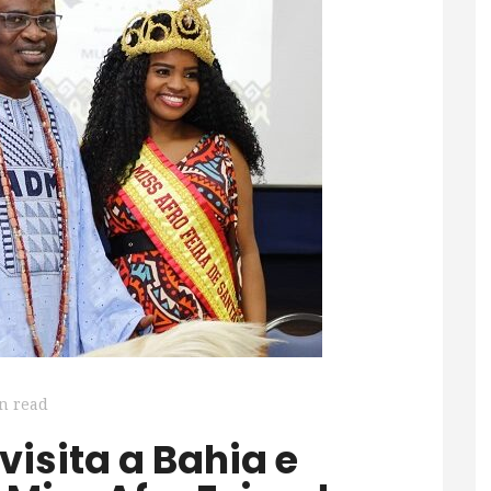
n read