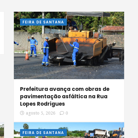
FEIRA DE SANTANA
Prefeitura avança com obras de
pavimentação asfáltica na Rua
Lopes Rodrigues
agosto 5, 2026
0
FEIRA DE SANTANA