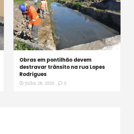
Obras em pontilhão devem
destravar trânsito na rua Lopes
Rodrigues
julho 28, 2026
0