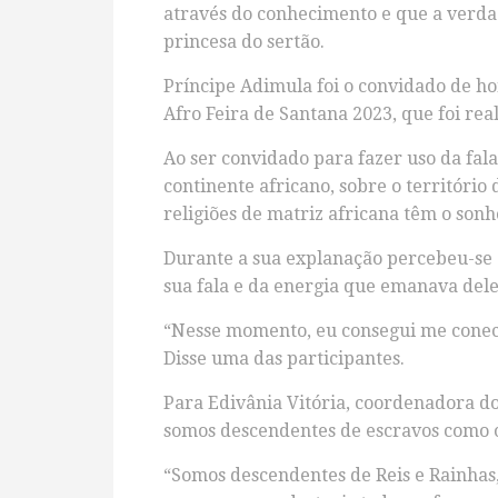
através do conhecimento e que a verdad
princesa do sertão.
Príncipe Adimula foi o convidado de ho
Afro Feira de Santana 2023, que foi real
Ao ser convidado para fazer uso da fala
continente africano, sobre o território
religiões de matriz africana têm o son
Durante a sua explanação percebeu-se q
sua fala e da energia que emanava dele
“Nesse momento, eu consegui me conect
Disse uma das participantes.
Para Edivânia Vitória, coordenadora d
somos descendentes de escravos como o 
“Somos descendentes de Reis e Rainhas