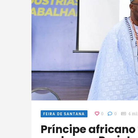
FEIRA DE SANTANA
0
0
4 mi
Príncipe africano visita a Bahia e