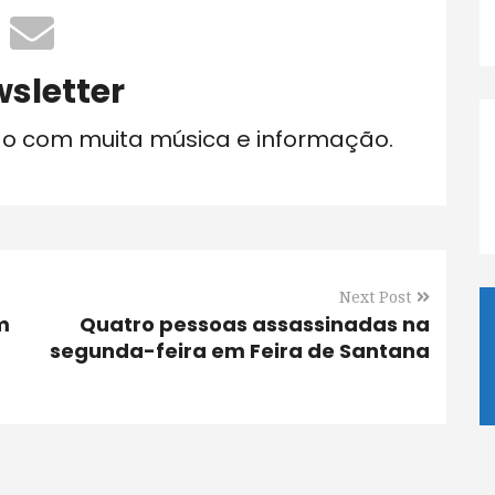
sletter
do com muita música e informação.
Next Post
m
Quatro pessoas assassinadas na
segunda-feira em Feira de Santana