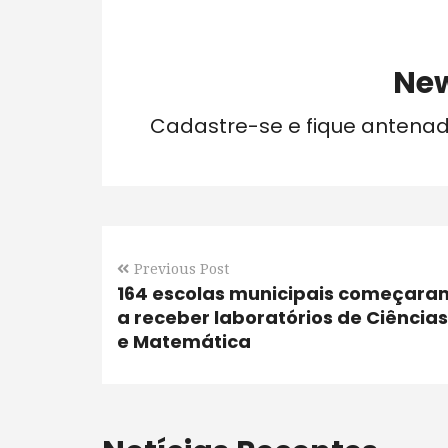
New
Cadastre-se e fique antena
Previous Post
164 escolas municipais começara
a receber laboratórios de Ciências
e Matemática