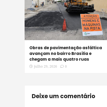
Obras de pavimentação asfáltica
avançam no bairro Brasília e
chegam a mais quatro ruas
julho 29, 2026
0
Deixe um comentário