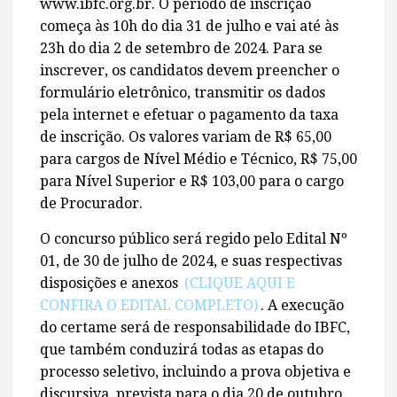
www.ibfc.org.br. O período de inscrição
começa às 10h do dia 31 de julho e vai até às
23h do dia 2 de setembro de 2024. Para se
inscrever, os candidatos devem preencher o
formulário eletrônico, transmitir os dados
pela internet e efetuar o pagamento da taxa
de inscrição. Os valores variam de R$ 65,00
para cargos de Nível Médio e Técnico, R$ 75,00
para Nível Superior e R$ 103,00 para o cargo
de Procurador.
O concurso público será regido pelo Edital Nº
01, de 30 de julho de 2024, e suas respectivas
disposições e anexos
(CLIQUE AQUI E
CONFIRA O EDITAL COMPLETO)
. A execução
do certame será de responsabilidade do IBFC,
que também conduzirá todas as etapas do
processo seletivo, incluindo a prova objetiva e
discursiva, prevista para o dia 20 de outubro