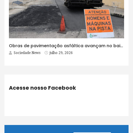
Obras de pavimentação asfáltica avançam no bairro Brasília e chegam a mais quatro ruas
Sociedade News
julho 29, 2026
Acesse nosso Facebook