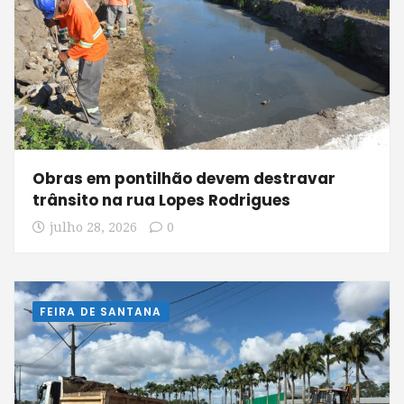
Obras em pontilhão devem destravar
trânsito na rua Lopes Rodrigues
julho 28, 2026
0
FEIRA DE SANTANA