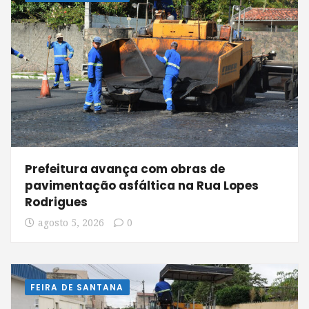
Prefeitura avança com obras de
pavimentação asfáltica na Rua Lopes
Rodrigues
agosto 5, 2026
0
FEIRA DE SANTANA