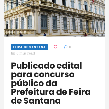
FEIRA DE SANTANA
0
0
6 min read
Publicado edital
para concurso
público da
Prefeitura de Feira
de Santana