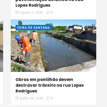
Lopes Rodrigues
agosto 5, 2026
0
FEIRA DE SANTANA
Obras em pontilhão devem
destravar trânsito na rua Lopes
Rodrigues
julho 28, 2026
0