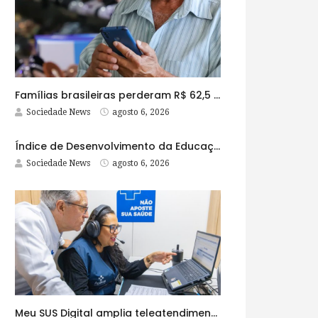
Famílias brasileiras perderam R$ 62,5 bilhões para bets em 2025
Sociedade News
agosto 6, 2026
Índice de Desenvolvimento da Educação Básica tem elevação em todas as etapas
Sociedade News
agosto 6, 2026
Meu SUS Digital amplia teleatendimentos para pessoas com problemas com jogos e apostas