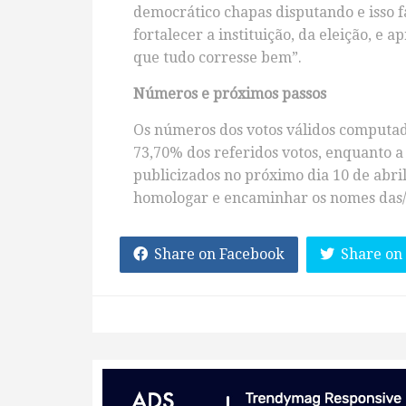
democrático chapas disputando e isso f
fortalecer a instituição, da eleição, e
que tudo corresse bem”.
Números e próximos passos
Os números dos votos válidos computado
73,70% dos referidos votos, enquanto a
publicizados no próximo dia 10 de abril
homologar e encaminhar os nomes das/d
Share on Facebook
Share on