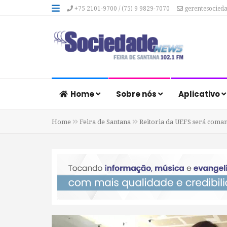
+75 2101-9700 / (75) 9 9829-7070
gerentesocied
Home
Sobre nós
Aplicativo
Home
Feira de Santana
Reitoria da UEFS será coman