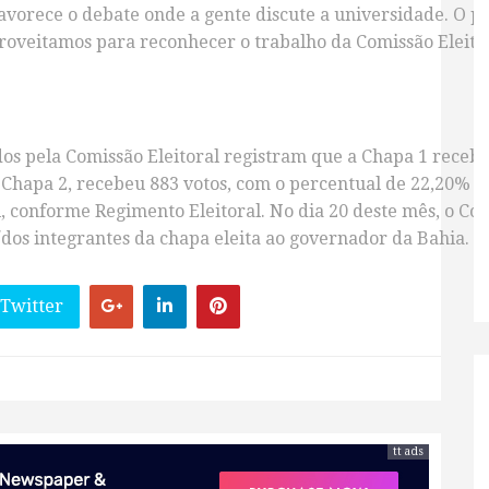
avorece o debate onde a gente discute a universidade. O pr
 aproveitamos para reconhecer o trabalho da Comissão Eleito
s pela Comissão Eleitoral registram que a Chapa 1 recebeu
 Chapa 2, recebeu 883 votos, com o percentual de 22,20% d
, conforme Regimento Eleitoral. No dia 20 deste mês, o Con
os integrantes da chapa eleita ao governador da Bahia.
 Twitter
tt ads