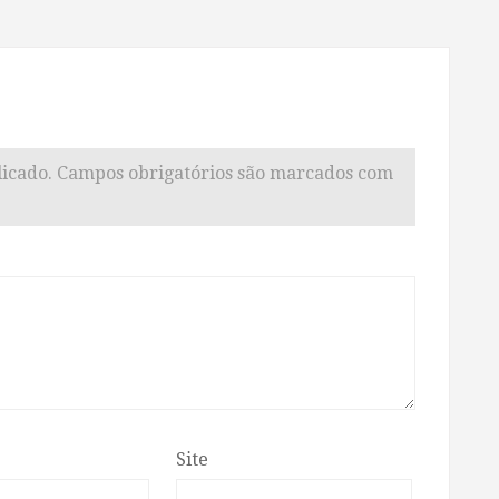
icado.
Campos obrigatórios são marcados com
Site