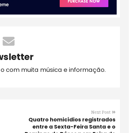
sletter
do com muita música e informação.
Next Post
Quatro homicídios registrados
entre a Sexta-Feira Santa e o