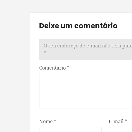
Deixe um comentário
O seu endereço de e-mail não será publ
*
Comentário
*
Nome
*
E-mail
*