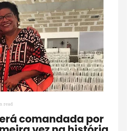
n read
meira vez na história