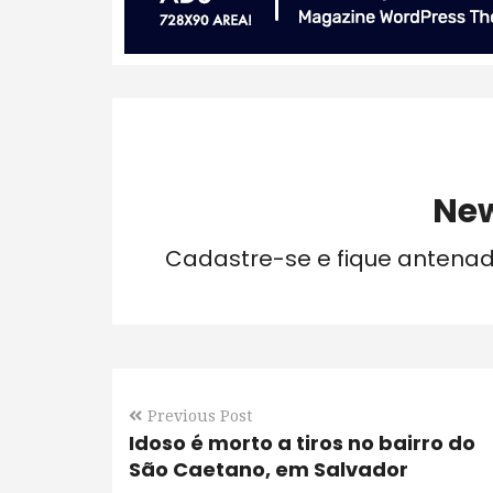
New
Cadastre-se e fique antena
Previous Post
Idoso é morto a tiros no bairro do
São Caetano, em Salvador