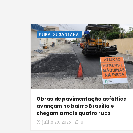
FEIRA DE SANTANA
Obras de pavimentação asfáltica
avançam no bairro Brasília e
chegam a mais quatro ruas
julho 29, 2026
0