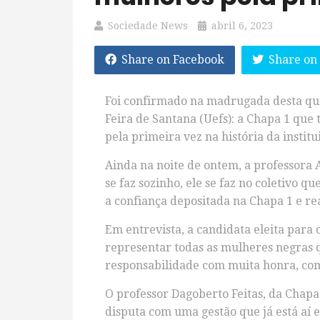
Sociedade News
abril 6, 2023
Share on Facebook
Share on
Foi confirmado na madrugada desta quint
Feira de Santana (Uefs): a Chapa 1 que
pela primeira vez na história da instit
Ainda na noite de ontem, a professora 
se faz sozinho, ele se faz no coletivo
a confiança depositada na Chapa 1 e r
Em entrevista, a candidata eleita para
representar todas as mulheres negras 
responsabilidade com muita honra, com 
O professor Dagoberto Feitas, da Chapa
disputa com uma gestão que já está aí